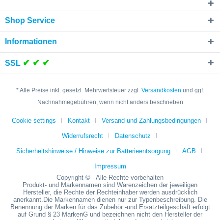
Shop Service
Informationen
✔ ✔ ✔
SSL
* Alle Preise inkl. gesetzl. Mehrwertsteuer zzgl.
Versandkosten
und ggf.
Nachnahmegebühren, wenn nicht anders beschrieben
Cookie settings
Kontakt
Versand und Zahlungsbedingungen
Widerrufsrecht
Datenschutz
Sicherheitshinweise / Hinweise zur Batterieentsorgung
AGB
Impressum
Copyright © - Alle Rechte vorbehalten
Produkt- und Markennamen sind Warenzeichen der jeweiligen
Hersteller, die Rechte der Rechteinhaber werden ausdrücklich
anerkannt.Die Markennamen dienen nur zur Typenbeschreibung. Die
Benennung der Marken für das Zubehör -und Ersatzteilgeschäft erfolgt
auf Grund § 23 MarkenG und bezeichnen nicht den Hersteller der