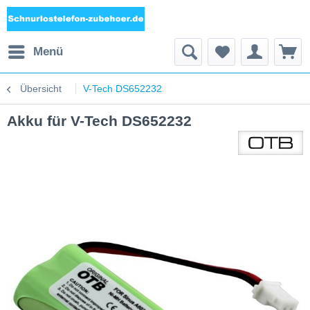
Menü
Übersicht
V-Tech DS652232
Akku für V-Tech DS652232