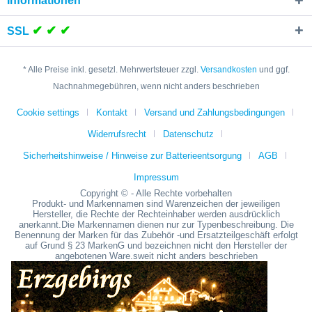
Informationen
✔ ✔ ✔
SSL
* Alle Preise inkl. gesetzl. Mehrwertsteuer zzgl.
Versandkosten
und ggf.
Nachnahmegebühren, wenn nicht anders beschrieben
Cookie settings
Kontakt
Versand und Zahlungsbedingungen
Widerrufsrecht
Datenschutz
Sicherheitshinweise / Hinweise zur Batterieentsorgung
AGB
Impressum
Copyright © - Alle Rechte vorbehalten
Produkt- und Markennamen sind Warenzeichen der jeweiligen
Hersteller, die Rechte der Rechteinhaber werden ausdrücklich
anerkannt.Die Markennamen dienen nur zur Typenbeschreibung. Die
Benennung der Marken für das Zubehör -und Ersatzteilgeschäft erfolgt
auf Grund § 23 MarkenG und bezeichnen nicht den Hersteller der
angebotenen Ware.sweit nicht anders beschrieben