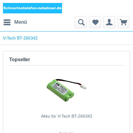
Menü
V-Tech BT-266342
Topseller
Akku für V-Tech BT-266342