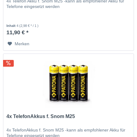
4x Telefon Akku f. Snom M25 -kann als empfohlener Akku für
Telefone eingesetzt werden
Inhalt
4
(2,98 € * / 1 )
11,90 € *
Merken
4x TelefonAkkus f. Snom M25
4x TelefonAkkus f. Snom M25 -kann als empfohlener Akku für
Telefone eingesetzt werden