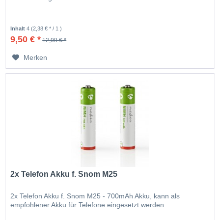
Inhalt
4
(2,38 € * / 1 )
9,50 € *
12,99 € *
Merken
2x Telefon Akku f. Snom M25
2x Telefon Akku f. Snom M25 - 700mAh Akku, kann als
empfohlener Akku für Telefone eingesetzt werden