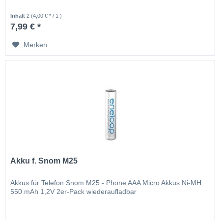
Inhalt
2
(4,00 € * / 1 )
7,99 € *
Merken
Akku f. Snom M25
Akkus für Telefon Snom M25 - Phone AAA Micro Akkus Ni-MH
550 mAh 1,2V 2er-Pack wiederaufladbar