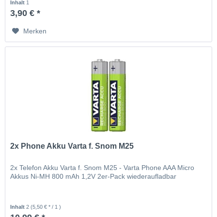
Inhalt
1
3,90 € *
Merken
2x Phone Akku Varta f. Snom M25
2x Telefon Akku Varta f. Snom M25 - Varta Phone AAA Micro
Akkus Ni-MH 800 mAh 1,2V 2er-Pack wiederaufladbar
Inhalt
2
(5,50 € * / 1 )