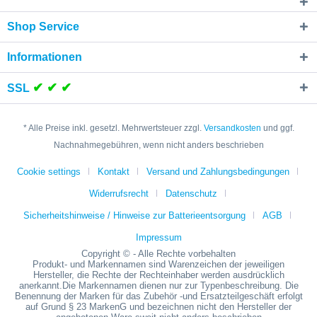
Shop Service
Informationen
✔ ✔ ✔
SSL
* Alle Preise inkl. gesetzl. Mehrwertsteuer zzgl.
Versandkosten
und ggf.
Nachnahmegebühren, wenn nicht anders beschrieben
Cookie settings
Kontakt
Versand und Zahlungsbedingungen
Widerrufsrecht
Datenschutz
Sicherheitshinweise / Hinweise zur Batterieentsorgung
AGB
Impressum
Copyright © - Alle Rechte vorbehalten
Produkt- und Markennamen sind Warenzeichen der jeweiligen
Hersteller, die Rechte der Rechteinhaber werden ausdrücklich
anerkannt.Die Markennamen dienen nur zur Typenbeschreibung. Die
Benennung der Marken für das Zubehör -und Ersatzteilgeschäft erfolgt
auf Grund § 23 MarkenG und bezeichnen nicht den Hersteller der