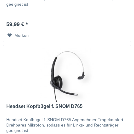
geeignet ist
59,99 € *
Merken
Headset Kopfbügel f. SNOM D765
Headset Kopfbügel f. SNOM D765 Angenehmer Tragekomfort
Drehbares Mikrofon, sodass es für Links- und Rechtsträger
geeignet ist