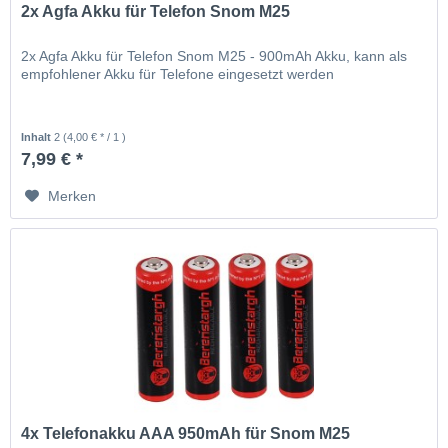
2x Agfa Akku für Telefon Snom M25
2x Agfa Akku für Telefon Snom M25 - 900mAh Akku, kann als
empfohlener Akku für Telefone eingesetzt werden
Inhalt
2
(4,00 € * / 1 )
7,99 € *
Merken
4x Telefonakku AAA 950mAh für Snom M25