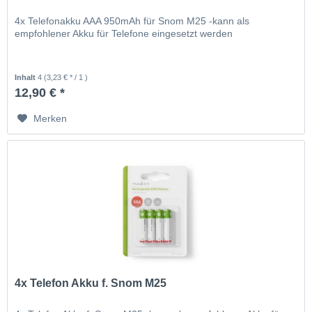
4x Telefonakku AAA 950mAh für Snom M25 -kann als
empfohlener Akku für Telefone eingesetzt werden
Inhalt
4
(3,23 € * / 1 )
12,90 € *
Merken
4x Telefon Akku f. Snom M25