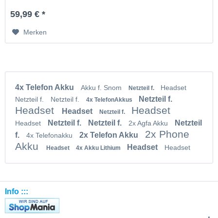
59,99 € *
Merken
4x Telefon Akku
Akku f. Snom
Headset
Netzteil f.
Netzteil f.
Netzteil f.
Netzteil f.
4x TelefonAkkus
Headset
Headset
Headset
Netzteil f.
Netzteil f.
Netzteil f.
Netzteil
Headset
2x Agfa Akku
2x Phone
f.
2x Telefon Akku
4x Telefonakku
Akku
Headset
Headset
Headset
4x Akku Lithium
Info :::