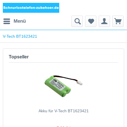
Menü
V-Tech BT1623421
Topseller
Akku für V-Tech BT1623421