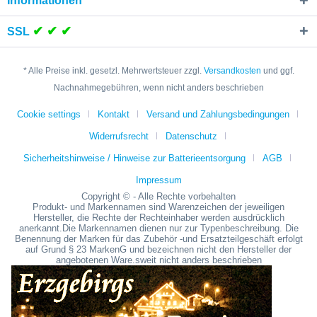
Informationen
✔ ✔ ✔
SSL
* Alle Preise inkl. gesetzl. Mehrwertsteuer zzgl.
Versandkosten
und ggf.
Nachnahmegebühren, wenn nicht anders beschrieben
Cookie settings
Kontakt
Versand und Zahlungsbedingungen
Widerrufsrecht
Datenschutz
Sicherheitshinweise / Hinweise zur Batterieentsorgung
AGB
Impressum
Copyright © - Alle Rechte vorbehalten
Produkt- und Markennamen sind Warenzeichen der jeweiligen
Hersteller, die Rechte der Rechteinhaber werden ausdrücklich
anerkannt.Die Markennamen dienen nur zur Typenbeschreibung. Die
Benennung der Marken für das Zubehör -und Ersatzteilgeschäft erfolgt
auf Grund § 23 MarkenG und bezeichnen nicht den Hersteller der
angebotenen Ware.sweit nicht anders beschrieben