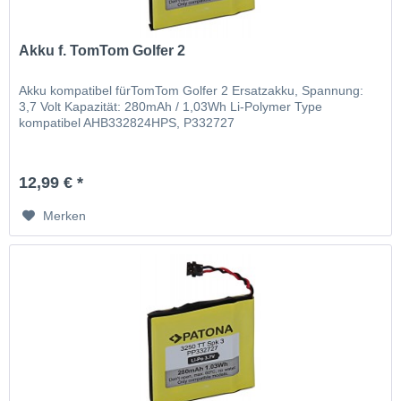
Akku f. TomTom Golfer 2
Akku kompatibel fürTomTom Golfer 2 Ersatzakku, Spannung:
3,7 Volt Kapazität: 280mAh / 1,03Wh Li-Polymer Type
kompatibel AHB332824HPS, P332727
12,99 € *
Merken