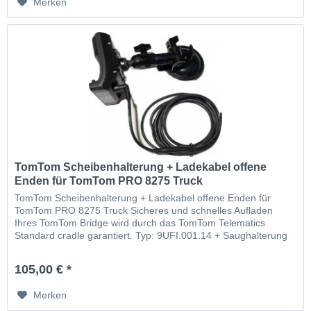
Merken
TomTom Scheibenhalterung + Ladekabel offene
Enden für TomTom PRO 8275 Truck
TomTom Scheibenhalterung + Ladekabel offene Enden für
TomTom PRO 8275 Truck Sicheres und schnelles Aufladen
Ihres TomTom Bridge wird durch das TomTom Telematics
Standard cradle garantiert. Typ: 9UFI.001.14 + Saughalterung
für die Scheibe + Autoladelabel
105,00 € *
Merken