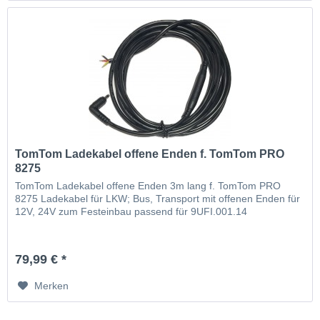
TomTom Ladekabel offene Enden f. TomTom PRO
8275
TomTom Ladekabel offene Enden 3m lang f. TomTom PRO
8275 Ladekabel für LKW; Bus, Transport mit offenen Enden für
12V, 24V zum Festeinbau passend für 9UFI.001.14
79,99 € *
Merken