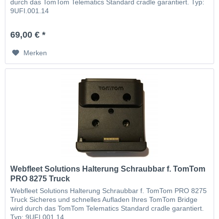
durch das TomTom Telematics Standard cradle garantiert. Typ:
9UFI.001.14
69,00 € *
Merken
Webfleet Solutions Halterung Schraubbar f. TomTom
PRO 8275 Truck
Webfleet Solutions Halterung Schraubbar f. TomTom PRO 8275
Truck Sicheres und schnelles Aufladen Ihres TomTom Bridge
wird durch das TomTom Telematics Standard cradle garantiert.
Typ: 9UFI.001.14