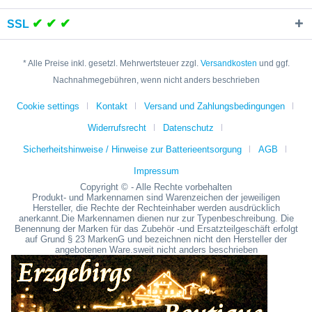
✔ ✔ ✔
SSL
* Alle Preise inkl. gesetzl. Mehrwertsteuer zzgl.
Versandkosten
und ggf.
Nachnahmegebühren, wenn nicht anders beschrieben
Cookie settings
Kontakt
Versand und Zahlungsbedingungen
Widerrufsrecht
Datenschutz
Sicherheitshinweise / Hinweise zur Batterieentsorgung
AGB
Impressum
Copyright © - Alle Rechte vorbehalten
Produkt- und Markennamen sind Warenzeichen der jeweiligen
Hersteller, die Rechte der Rechteinhaber werden ausdrücklich
anerkannt.Die Markennamen dienen nur zur Typenbeschreibung. Die
Benennung der Marken für das Zubehör -und Ersatzteilgeschäft erfolgt
auf Grund § 23 MarkenG und bezeichnen nicht den Hersteller der
angebotenen Ware.sweit nicht anders beschrieben