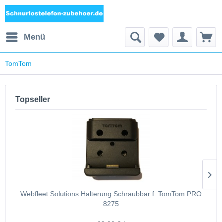
Menü
TomTom
Topseller
Webfleet Solutions Halterung Schraubbar f. TomTom PRO
8275