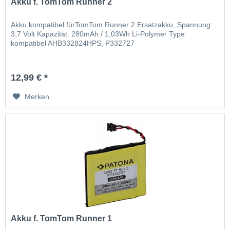
Akku f. TomTom Runner 2
Akku kompatibel fürTomTom Runner 2 Ersatzakku, Spannung:
3,7 Volt Kapazität: 280mAh / 1,03Wh Li-Polymer Type
kompatibel AHB332824HPS, P332727
12,99 € *
Merken
Akku f. TomTom Runner 1