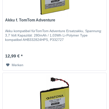
Akku f. TomTom Adventure
Akku kompatibel fürTomTom Adventure Ersatzakku, Spannung:
3,7 Volt Kapazität: 280mAh / 1,03Wh Li-Polymer Type
kompatibel AHB332824HPS, P332727
12,99 € *
Merken