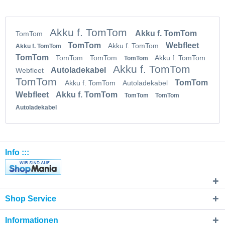
Akku f. TomTom
Akku f. TomTom
TomTom
TomTom
Webfleet
Akku f. TomTom
Akku f. TomTom
TomTom
TomTom
TomTom
Akku f. TomTom
TomTom
Akku f. TomTom
Autoladekabel
Webfleet
TomTom
TomTom
Akku f. TomTom
Autoladekabel
Webfleet
Akku f. TomTom
TomTom
TomTom
Autoladekabel
Info :::
Shop Service
Informationen