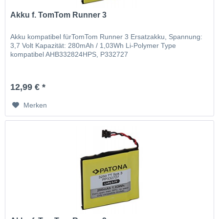
Akku f. TomTom Runner 3
Akku kompatibel fürTomTom Runner 3 Ersatzakku, Spannung:
3,7 Volt Kapazität: 280mAh / 1,03Wh Li-Polymer Type
kompatibel AHB332824HPS, P332727
12,99 € *
Merken