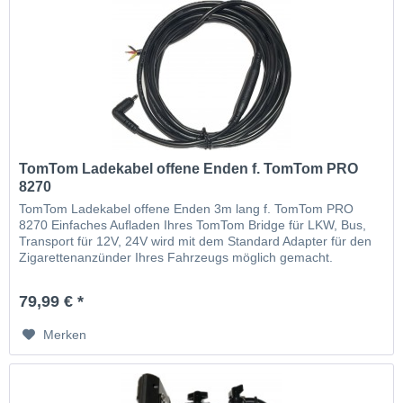
TomTom Ladekabel offene Enden f. TomTom PRO
8270
TomTom Ladekabel offene Enden 3m lang f. TomTom PRO
8270 Einfaches Aufladen Ihres TomTom Bridge für LKW, Bus,
Transport für 12V, 24V wird mit dem Standard Adapter für den
Zigarettenanzünder Ihres Fahrzeugs möglich gemacht.
passend für 9UFI.001.15
79,99 € *
Merken