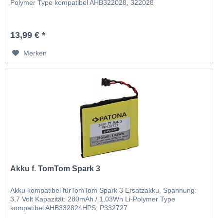
Polymer Type kompatibel AHB322028, 322028
13,99 € *
Merken
Akku f. TomTom Spark 3
Akku kompatibel fürTomTom Spark 3 Ersatzakku, Spannung:
3,7 Volt Kapazität: 280mAh / 1,03Wh Li-Polymer Type
kompatibel AHB332824HPS, P332727