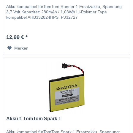
Akku kompatibel fürTomTom Runner 1 Ersatzakku, Spannung:
3,7 Volt Kapazität: 280mAh / 1,03Wh Li-Polymer Type
kompatibel AHB332824HPS, P332727
12,99 € *
Merken
Akku f. TomTom Spark 1
Akku kompatibel fürTomTom Spark 1 Ersatzakku, Spannung: