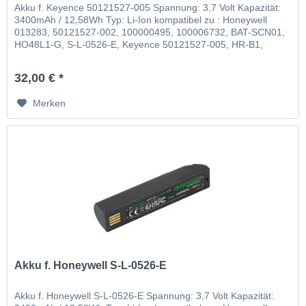
Akku f. Keyence 50121527-005 Spannung: 3,7 Volt Kapazität:
3400mAh / 12,58Wh Typ: Li-Ion kompatibel zu : Honeywell
013283, 50121527-002, 100000495, 100006732, BAT-SCN01,
HO48L1-G, S-L-0526-E, Keyence 50121527-005, HR-B1,
Leuze 50105384
32,00 € *
Merken
Akku f. Honeywell S-L-0526-E
Akku f. Honeywell S-L-0526-E Spannung: 3,7 Volt Kapazität: