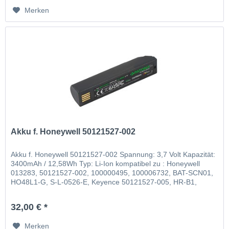
Merken
Akku f. Honeywell 50121527-002
Akku f. Honeywell 50121527-002 Spannung: 3,7 Volt Kapazität:
3400mAh / 12,58Wh Typ: Li-Ion kompatibel zu : Honeywell
013283, 50121527-002, 100000495, 100006732, BAT-SCN01,
HO48L1-G, S-L-0526-E, Keyence 50121527-005, HR-B1,
Leuze 50105384
32,00 € *
Merken