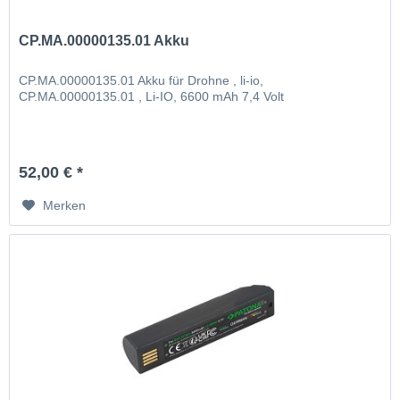
CP.MA.00000135.01 Akku
CP.MA.00000135.01 Akku für Drohne , li-io,
CP.MA.00000135.01 , Li-IO, 6600 mAh 7,4 Volt
52,00 € *
Merken