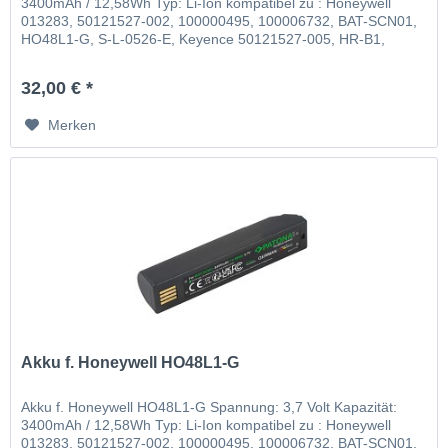
3400mAh / 12,58Wh Typ: Li-Ion kompatibel zu : Honeywell
013283, 50121527-002, 100000495, 100006732, BAT-SCN01,
HO48L1-G, S-L-0526-E, Keyence 50121527-005, HR-B1,
Leuze 50105384
32,00 € *
Merken
Akku f. Honeywell HO48L1-G
Akku f. Honeywell HO48L1-G Spannung: 3,7 Volt Kapazität:
3400mAh / 12,58Wh Typ: Li-Ion kompatibel zu : Honeywell
013283, 50121527-002, 100000495, 100006732, BAT-SCN01,