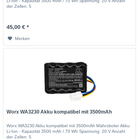
Li-Ion - Kapazität 3500 mAh / 70 Wh Spannung: 20 V Anzahl
der Zellen: 5
45,00 € *
Merken
Worx WA3230 Akku kompatibel mit 3500mAh
Worx WA3230 Akku kompatibel mit 3500mAh Mähroboter Akku
Li-Ion - Kapazität 3500 mAh / 70 Wh Spannung: 20 V Anzahl
der Zellen: 5