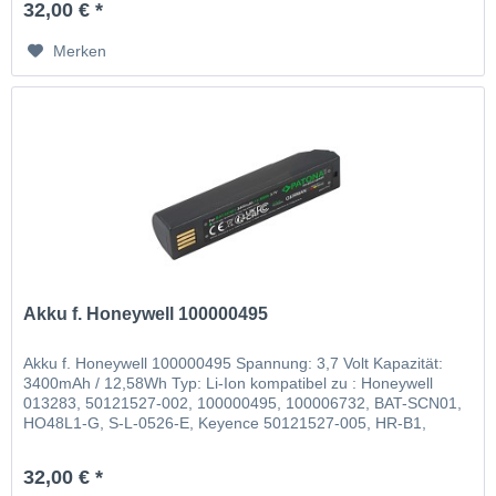
32,00 € *
Merken
Akku f. Honeywell 100000495
Akku f. Honeywell 100000495 Spannung: 3,7 Volt Kapazität:
3400mAh / 12,58Wh Typ: Li-Ion kompatibel zu : Honeywell
013283, 50121527-002, 100000495, 100006732, BAT-SCN01,
HO48L1-G, S-L-0526-E, Keyence 50121527-005, HR-B1,
Leuze 50105384
32,00 € *