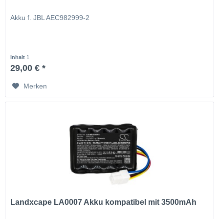
Akku f. JBL AEC982999-2
Inhalt
1
29,00 € *
Merken
Landxcape LA0007 Akku kompatibel mit 3500mAh