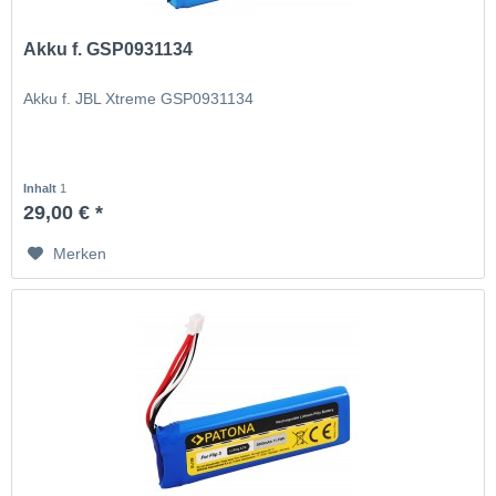
Akku f. GSP0931134
Akku f. JBL Xtreme GSP0931134
Inhalt
1
29,00 € *
Merken