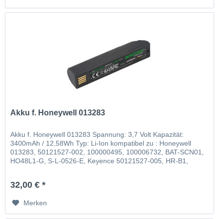
Akku f. Honeywell 013283
Akku f. Honeywell 013283 Spannung: 3,7 Volt Kapazität:
3400mAh / 12,58Wh Typ: Li-Ion kompatibel zu : Honeywell
013283, 50121527-002, 100000495, 100006732, BAT-SCN01,
HO48L1-G, S-L-0526-E, Keyence 50121527-005, HR-B1,
Leuze 50105384
32,00 € *
Merken