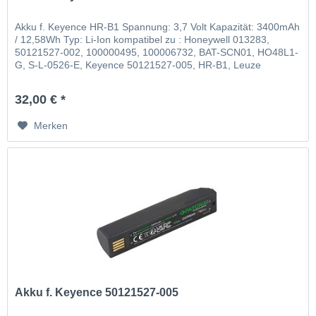
Akku f. Keyence HR-B1 Spannung: 3,7 Volt Kapazität: 3400mAh
/ 12,58Wh Typ: Li-Ion kompatibel zu : Honeywell 013283,
50121527-002, 100000495, 100006732, BAT-SCN01, HO48L1-
G, S-L-0526-E, Keyence 50121527-005, HR-B1, Leuze
50105384
32,00 € *
Merken
Akku f. Keyence 50121527-005