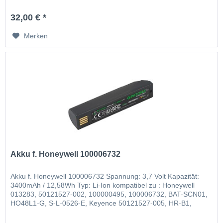
Leuze 50105384
32,00 € *
Merken
Akku f. Honeywell 100006732
Akku f. Honeywell 100006732 Spannung: 3,7 Volt Kapazität:
3400mAh / 12,58Wh Typ: Li-Ion kompatibel zu : Honeywell
013283, 50121527-002, 100000495, 100006732, BAT-SCN01,
HO48L1-G, S-L-0526-E, Keyence 50121527-005, HR-B1,
Leuze 50105384