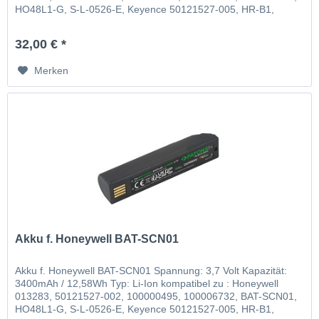
HO48L1-G, S-L-0526-E, Keyence 50121527-005, HR-B1,
Leuze 50105384
32,00 € *
Merken
Akku f. Honeywell BAT-SCN01
Akku f. Honeywell BAT-SCN01 Spannung: 3,7 Volt Kapazität:
3400mAh / 12,58Wh Typ: Li-Ion kompatibel zu : Honeywell
013283, 50121527-002, 100000495, 100006732, BAT-SCN01,
HO48L1-G, S-L-0526-E, Keyence 50121527-005, HR-B1,