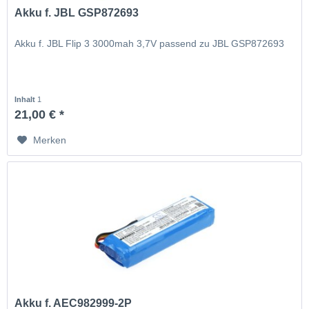
Akku f. JBL GSP872693
Akku f. JBL Flip 3 3000mah 3,7V passend zu JBL GSP872693
Inhalt
1
21,00 € *
Merken
Akku f. AEC982999-2P