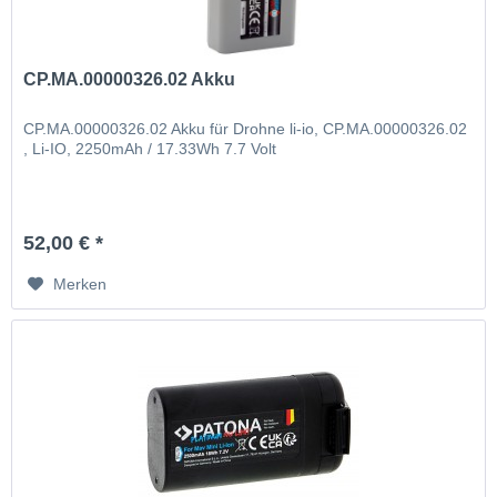
CP.MA.00000326.02 Akku
CP.MA.00000326.02 Akku für Drohne li-io, CP.MA.00000326.02
, Li-IO, 2250mAh / 17.33Wh 7.7 Volt
52,00 € *
Merken