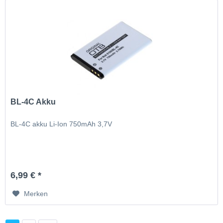
BL-4C Akku
BL-4C akku Li-Ion 750mAh 3,7V
6,99 € *
Merken