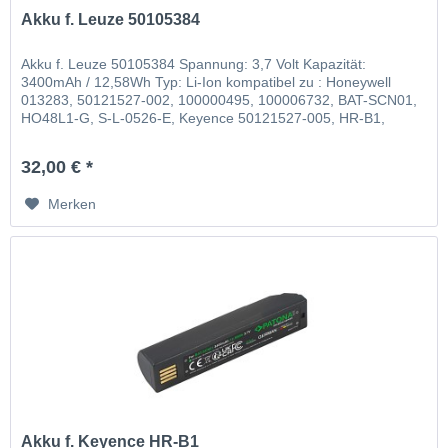
Akku f. Leuze 50105384
Akku f. Leuze 50105384 Spannung: 3,7 Volt Kapazität:
3400mAh / 12,58Wh Typ: Li-Ion kompatibel zu : Honeywell
013283, 50121527-002, 100000495, 100006732, BAT-SCN01,
HO48L1-G, S-L-0526-E, Keyence 50121527-005, HR-B1,
Leuze 50105384
32,00 € *
Merken
Akku f. Keyence HR-B1