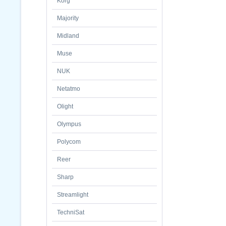
Korg
Majority
Midland
Muse
NUK
Netatmo
Olight
Olympus
Polycom
Reer
Sharp
Streamlight
TechniSat