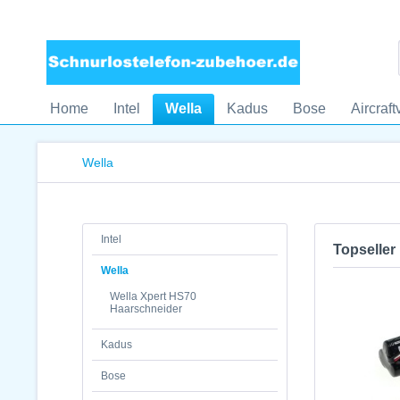
Home
Intel
Wella
Kadus
Bose
Aircraf
Wella
Intel
Topseller
Wella
Wella Xpert HS70
Haarschneider
Kadus
Bose