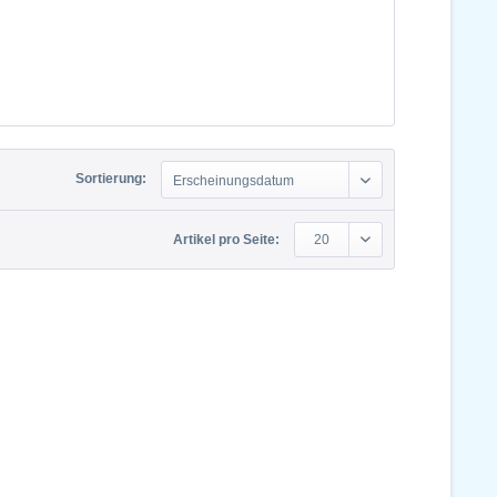
Sortierung:
Erscheinungsdatum
Artikel pro Seite:
20