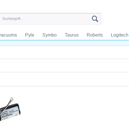
tvacuums
Pyle
Symbo
Taurus
Roberts
Logitech