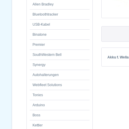
Allen Bradley
Bluetoothtracker
USB-Kabel
Binatone
Premier
SouthWestern Bell
Akku f. Wella
Synergy
Autohalterungen
Webfleet Solutions
Tonies
Arduino
Boss
Kettler