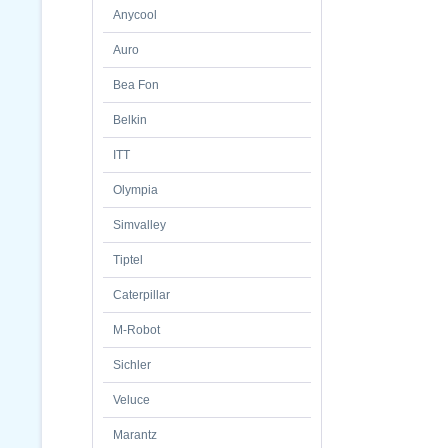
Anycool
Auro
Bea Fon
Belkin
ITT
Olympia
Simvalley
Tiptel
Caterpillar
M-Robot
Sichler
Veluce
Marantz