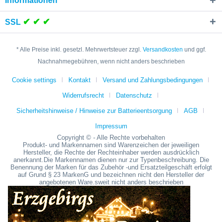
Informationen
✔ ✔ ✔
SSL
* Alle Preise inkl. gesetzl. Mehrwertsteuer zzgl.
Versandkosten
und ggf.
Nachnahmegebühren, wenn nicht anders beschrieben
Cookie settings
Kontakt
Versand und Zahlungsbedingungen
Widerrufsrecht
Datenschutz
Sicherheitshinweise / Hinweise zur Batterieentsorgung
AGB
Impressum
Copyright © - Alle Rechte vorbehalten
Produkt- und Markennamen sind Warenzeichen der jeweiligen
Hersteller, die Rechte der Rechteinhaber werden ausdrücklich
anerkannt.Die Markennamen dienen nur zur Typenbeschreibung. Die
Benennung der Marken für das Zubehör -und Ersatzteilgeschäft erfolgt
auf Grund § 23 MarkenG und bezeichnen nicht den Hersteller der
angebotenen Ware.sweit nicht anders beschrieben