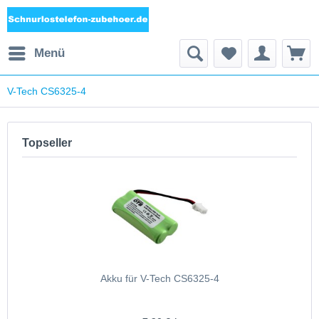
Menü
V-Tech CS6325-4
Topseller
Akku für V-Tech CS6325-4