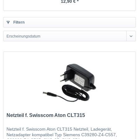
12,90 € *
Filtern
Erscheinungsdatum
Netzteil f. Swisscom Aton CLT315
Netzteil f. Swisscom Aton CLT315 Netzteil, Ladegerät,
Netzadapter kompatibel Typ Siemens C39280-Z4-C557,