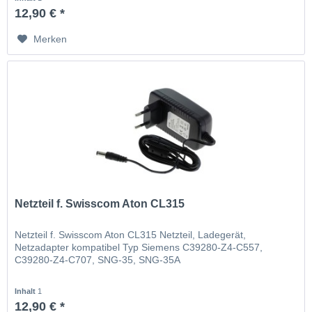
12,90 € *
Merken
Netzteil f. Swisscom Aton CL315
Netzteil f. Swisscom Aton CL315 Netzteil, Ladegerät,
Netzadapter kompatibel Typ Siemens C39280-Z4-C557,
C39280-Z4-C707, SNG-35, SNG-35A
Inhalt
1
12,90 € *