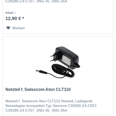
C39280-Z4-C707, SNG-35, SNG-35A
Inhalt
1
12,90 € *
Merken
Netzteil f. Swisscom Aton CLT110
Netzteil f. Swisscom Aton CLT110 Netzteil, Ladegerät,
Netzadapter kompatibel Typ Siemens C39280-Z4-C557,
C39280-Z4-C707, SNG-35, SNG-35A