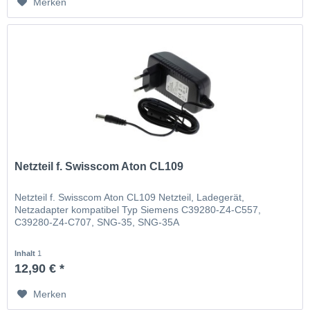
Merken
Netzteil f. Swisscom Aton CL109
Netzteil f. Swisscom Aton CL109 Netzteil, Ladegerät,
Netzadapter kompatibel Typ Siemens C39280-Z4-C557,
C39280-Z4-C707, SNG-35, SNG-35A
Inhalt
1
12,90 € *
Merken