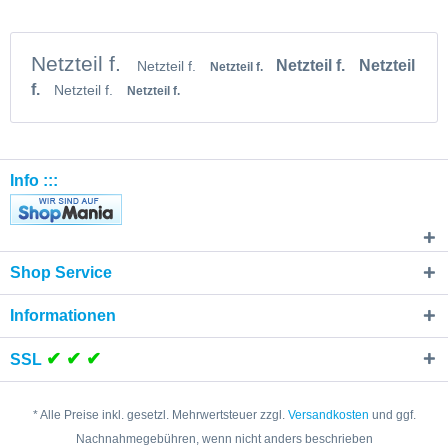
Netzteil f.
Netzteil f.
Netzteil
Netzteil f.
Netzteil f.
f.
Netzteil f.
Netzteil f.
Info :::
Shop Service
Informationen
✔ ✔ ✔
SSL
* Alle Preise inkl. gesetzl. Mehrwertsteuer zzgl.
Versandkosten
und ggf.
Nachnahmegebühren, wenn nicht anders beschrieben