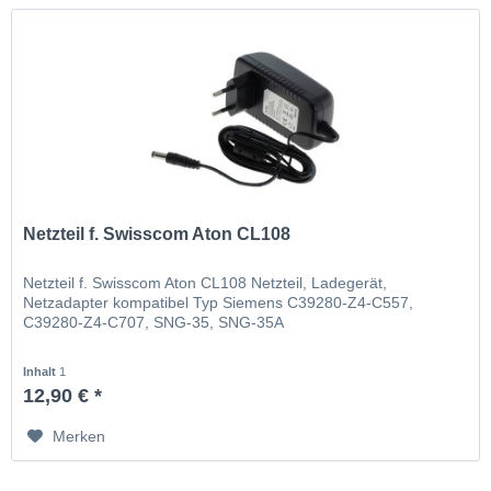
Netzteil f. Swisscom Aton CL108
Netzteil f. Swisscom Aton CL108 Netzteil, Ladegerät,
Netzadapter kompatibel Typ Siemens C39280-Z4-C557,
C39280-Z4-C707, SNG-35, SNG-35A
Inhalt
1
12,90 € *
Merken