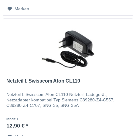
Merken
Netzteil f. Swisscom Aton CL110
Netzteil f. Swisscom Aton CL110 Netzteil, Ladegerät,
Netzadapter kompatibel Typ Siemens C39280-Z4-C557,
C39280-Z4-C707, SNG-35, SNG-35A
Inhalt
1
12,90 € *