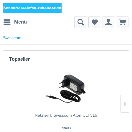
Menü
Swisscom
Topseller
Netzteil f. Swisscom Aton CLT315
Inhalt
1