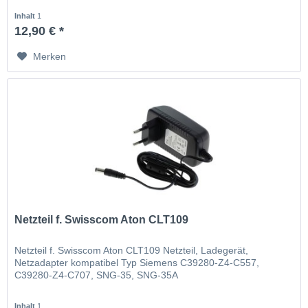
Inhalt
1
12,90 € *
Merken
Netzteil f. Swisscom Aton CLT109
Netzteil f. Swisscom Aton CLT109 Netzteil, Ladegerät,
Netzadapter kompatibel Typ Siemens C39280-Z4-C557,
C39280-Z4-C707, SNG-35, SNG-35A
Inhalt
1