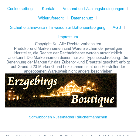
Cookie settings
Kontakt
Versand und Zahlungsbedingungen
Widerrufsrecht
Datenschutz
Sicherheitshinweise / Hinweise zur Batterieentsorgung
AGB
Impressum
Copyright © - Alle Rechte vorbehalten
Produkt- und Markennamen sind Warenzeichen der jeweiligen
Hersteller, die Rechte der Rechteinhaber werden ausdrücklich
anerkannt.Die Markennamen dienen nur zur Typenbeschreibung. Die
Benennung der Marken für das Zubehör -und Ersatzteilgeschäft erfolgt
auf Grund § 23 MarkenG und bezeichnen nicht den Hersteller der
angebotenen Ware.sweit nicht anders beschrieben
Schwibbögen Nussknacker Räuchermännchen