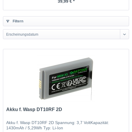
39,99 € *
Filtern
Erscheinungsdatum
Akku f. Wasp DT10RF 2D
Akku f. Wasp DT10RF 2D Spannung: 3,7 VoltKapazität:
1430mAh / 5,29Wh Typ: Li-Ion