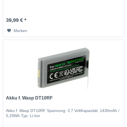
39,99 € *
Merken
Akku f. Wasp DT10RF
Akku f. Wasp DT10RF Spannung: 3,7 VoltKapazität: 1430mAh /
5,29Wh Typ: Li-Ion