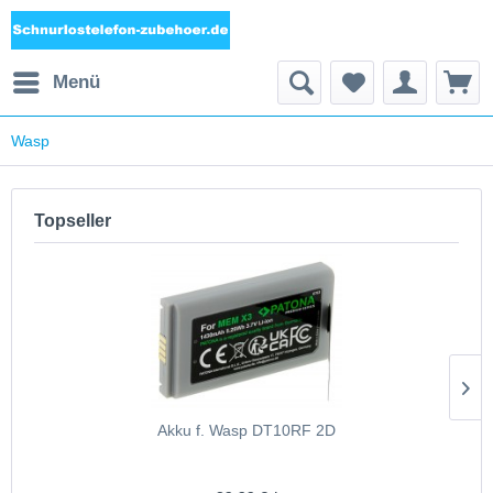
Menü
Wasp
Topseller
Akku f. Wasp DT10RF 2D