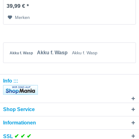
39,99 € *
Merken
Akku f. Wasp
Akku f. Wasp
Akku f. Wasp
Info :::
Shop Service
Informationen
✔ ✔ ✔
SSL