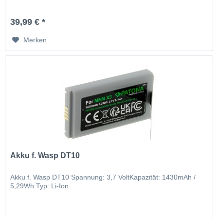
39,99 € *
Merken
Akku f. Wasp DT10
Akku f. Wasp DT10 Spannung: 3,7 VoltKapazität: 1430mAh /
5,29Wh Typ: Li-Ion