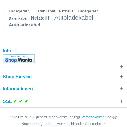
Ladegerät f.
Datenkabel
Ladegerät f.
Netzteil f.
Autoladekabel
Netzteil f.
Datenkabel
Autoladekabel
Info :::
Shop Service
Informationen
✔ ✔ ✔
SSL
* Alle Preise inkl. gesetzl. Mehrwertsteuer zzgl.
Versandkosten
und ggf.
Nachnahmegebühren, wenn nicht anders beschrieben