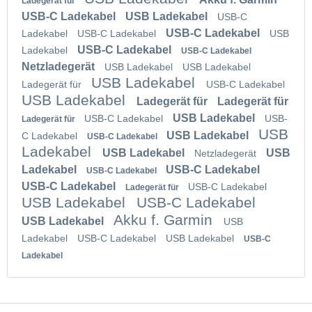
Ladegerät für
USB-C Ladekabel
USB Ladekabel
USB-C
USB-C Ladekabel
Ladekabel
USB-C Ladekabel
USB
USB-C Ladekabel
Ladekabel
USB-C Ladekabel
Netzladegerät
USB Ladekabel
USB Ladekabel
USB Ladekabel
Ladegerät für
USB-C Ladekabel
USB Ladekabel
Ladegerät für
Ladegerät für
USB Ladekabel
USB-C Ladekabel
USB-
Ladegerät für
USB
USB Ladekabel
C Ladekabel
USB-C Ladekabel
Ladekabel
USB Ladekabel
USB
Netzladegerät
Ladekabel
USB-C Ladekabel
USB-C Ladekabel
USB-C Ladekabel
USB-C Ladekabel
Ladegerät für
USB Ladekabel
USB-C Ladekabel
Akku f. Garmin
USB Ladekabel
USB
Ladekabel
USB-C Ladekabel
USB Ladekabel
USB-C
Ladekabel