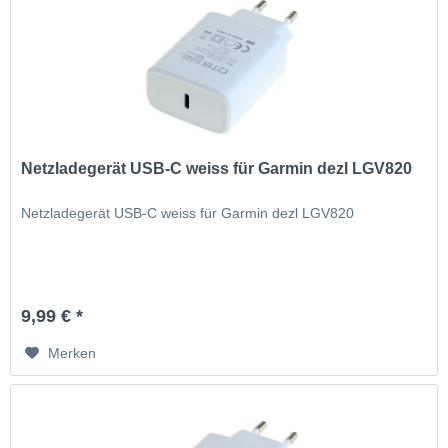
Netzladegerät USB-C weiss für Garmin dezl LGV820
Netzladegerät USB-C weiss für Garmin dezl LGV820
9,99 € *
Merken