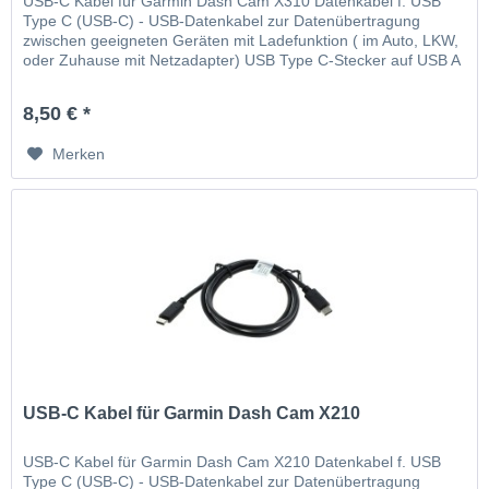
USB-C Kabel für Garmin Dash Cam X310 Datenkabel f. USB
Type C (USB-C) - USB-Datenkabel zur Datenübertragung
zwischen geeigneten Geräten mit Ladefunktion ( im Auto, LKW,
oder Zuhause mit Netzadapter) USB Type C-Stecker auf USB A
2.0-Stecker Versorgungsspannung über USB-Anschluss
Ausgangsleistung...
8,50 € *
Merken
USB-C Kabel für Garmin Dash Cam X210
USB-C Kabel für Garmin Dash Cam X210 Datenkabel f. USB
Type C (USB-C) - USB-Datenkabel zur Datenübertragung