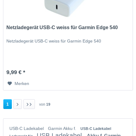
Netzladegerät USB-C weiss für Garmin Edge 540
Netzladegerät USB-C weiss für Garmin Edge 540
9,99 € *
Merken
1
von
19
USB-C Ladekabel
Garmin Akku f.
USB-C Ladekabel
USB Ladekabel
Akku f. Garmin