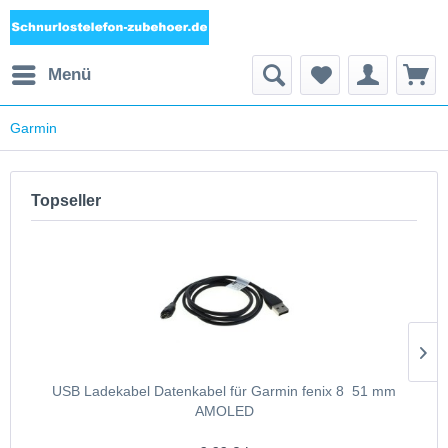
Menü
Garmin
Topseller
USB Ladekabel Datenkabel für Garmin fenix 8  51 mm
AMOLED