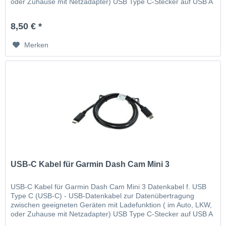
oder Zuhause mit Netzadapter) USB Type C-Stecker auf USB A
2.0-Stecker Versorgungsspannung über USB-Anschluss
Ausgangsleistung...
8,50 € *
Merken
USB-C Kabel für Garmin Dash Cam Mini 3
USB-C Kabel für Garmin Dash Cam Mini 3 Datenkabel f. USB
Type C (USB-C) - USB-Datenkabel zur Datenübertragung
zwischen geeigneten Geräten mit Ladefunktion ( im Auto, LKW,
oder Zuhause mit Netzadapter) USB Type C-Stecker auf USB A
2.0-Stecker Versorgungsspannung über USB-Anschluss