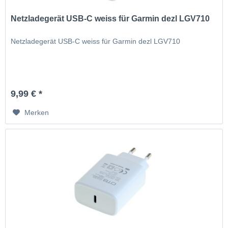
Netzladegerät USB-C weiss für Garmin dezl LGV710
Netzladegerät USB-C weiss für Garmin dezl LGV710
9,99 € *
Merken