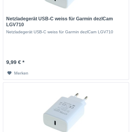
Netzladegerät USB-C weiss für Garmin dezlCam
LGV710
Netzladegerät USB-C weiss für Garmin dezlCam LGV710
9,99 € *
Merken