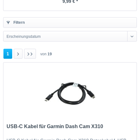
9,99 € *
Filtern
Erscheinungsdatum
1
von
19
USB-C Kabel für Garmin Dash Cam X310