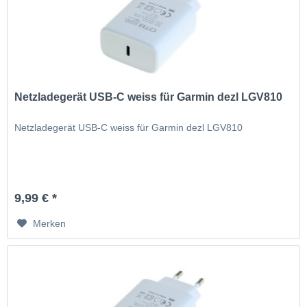
Netzladegerät USB-C weiss für Garmin dezl LGV810
Netzladegerät USB-C weiss für Garmin dezl LGV810
9,99 € *
Merken