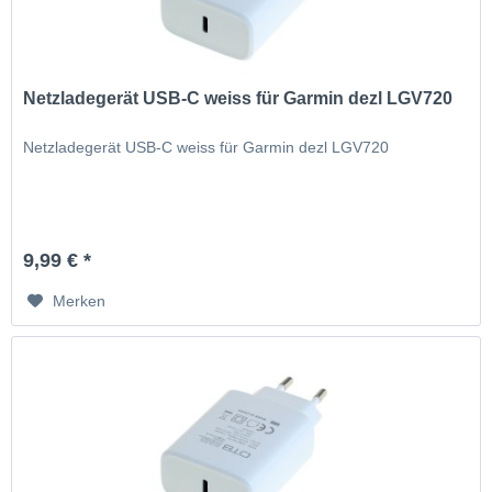
Netzladegerät USB-C weiss für Garmin dezl LGV720
Netzladegerät USB-C weiss für Garmin dezl LGV720
9,99 € *
Merken