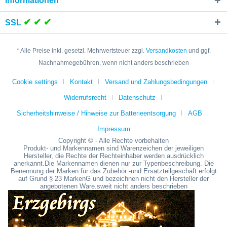
Informationen
✔ ✔ ✔
SSL
* Alle Preise inkl. gesetzl. Mehrwertsteuer zzgl.
Versandkosten
und ggf.
Nachnahmegebühren, wenn nicht anders beschrieben
Cookie settings
Kontakt
Versand und Zahlungsbedingungen
Widerrufsrecht
Datenschutz
Sicherheitshinweise / Hinweise zur Batterieentsorgung
AGB
Impressum
Copyright © - Alle Rechte vorbehalten
Produkt- und Markennamen sind Warenzeichen der jeweiligen
Hersteller, die Rechte der Rechteinhaber werden ausdrücklich
anerkannt.Die Markennamen dienen nur zur Typenbeschreibung. Die
Benennung der Marken für das Zubehör -und Ersatzteilgeschäft erfolgt
auf Grund § 23 MarkenG und bezeichnen nicht den Hersteller der
angebotenen Ware.sweit nicht anders beschrieben