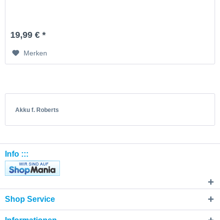
19,99 € *
Merken
Akku f. Roberts
Info :::
Shop Service