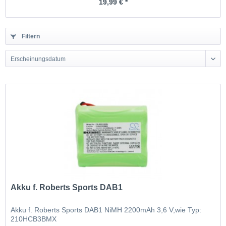
19,99 € *
Filtern
Erscheinungsdatum
Akku f. Roberts Sports DAB1
Akku f. Roberts Sports DAB1 NiMH 2200mAh 3,6 V,wie Typ:
210HCB3BMX