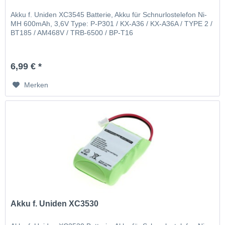
Akku f. Uniden XC3545 Batterie, Akku für Schnurlostelefon Ni-
MH 600mAh, 3,6V Type: P-P301 / KX-A36 / KX-A36A / TYPE 2 /
BT185 / AM468V / TRB-6500 / BP-T16
6,99 € *
Merken
Akku f. Uniden XC3530