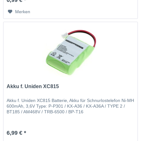
6,99 € *
Merken
Akku f. Uniden XC815
Akku f. Uniden XC815 Batterie, Akku für Schnurlostelefon Ni-MH
600mAh, 3,6V Type: P-P301 / KX-A36 / KX-A36A / TYPE 2 /
BT185 / AM468V / TRB-6500 / BP-T16
6,99 € *