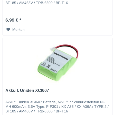
BT185 / AM468V / TRB-6500 / BP-T16
6,99 € *
Merken
Akku f. Uniden XCI607
Akku f. Uniden XCI607 Batterie, Akku für Schnurlostelefon Ni-
MH 600mAh, 3,6V Type: P-P301 / KX-A36 / KX-A36A / TYPE 2 /
BT185 / AM468V / TRB-6500 / BP-T16