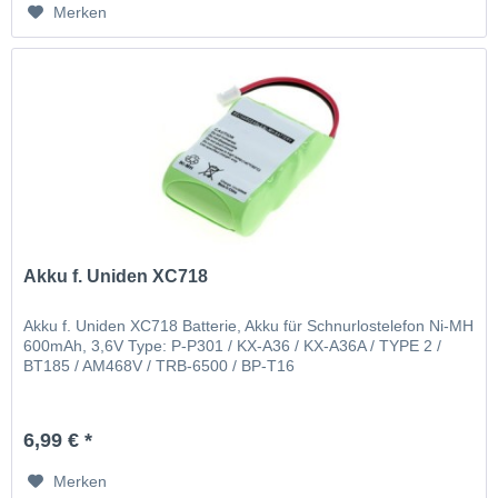
Merken
Akku f. Uniden XC718
Akku f. Uniden XC718 Batterie, Akku für Schnurlostelefon Ni-MH
600mAh, 3,6V Type: P-P301 / KX-A36 / KX-A36A / TYPE 2 /
BT185 / AM468V / TRB-6500 / BP-T16
6,99 € *
Merken