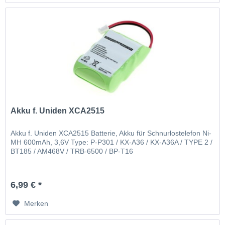
Akku f. Uniden XCA2515
Akku f. Uniden XCA2515 Batterie, Akku für Schnurlostelefon Ni-
MH 600mAh, 3,6V Type: P-P301 / KX-A36 / KX-A36A / TYPE 2 /
BT185 / AM468V / TRB-6500 / BP-T16
6,99 € *
Merken