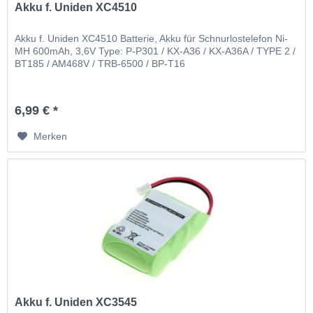
Akku f. Uniden XC4510
Akku f. Uniden XC4510 Batterie, Akku für Schnurlostelefon Ni-
MH 600mAh, 3,6V Type: P-P301 / KX-A36 / KX-A36A / TYPE 2 /
BT185 / AM468V / TRB-6500 / BP-T16
6,99 € *
Merken
Akku f. Uniden XC3545