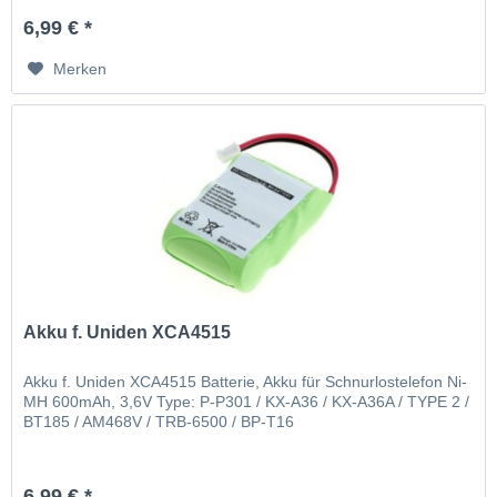
6,99 € *
Merken
Akku f. Uniden XCA4515
Akku f. Uniden XCA4515 Batterie, Akku für Schnurlostelefon Ni-
MH 600mAh, 3,6V Type: P-P301 / KX-A36 / KX-A36A / TYPE 2 /
BT185 / AM468V / TRB-6500 / BP-T16
6,99 € *