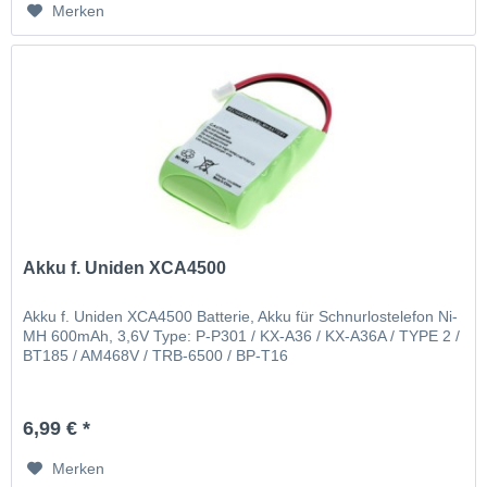
Merken
Akku f. Uniden XCA4500
Akku f. Uniden XCA4500 Batterie, Akku für Schnurlostelefon Ni-
MH 600mAh, 3,6V Type: P-P301 / KX-A36 / KX-A36A / TYPE 2 /
BT185 / AM468V / TRB-6500 / BP-T16
6,99 € *
Merken