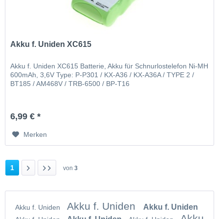
Akku f. Uniden XC615
Akku f. Uniden XC615 Batterie, Akku für Schnurlostelefon Ni-MH
600mAh, 3,6V Type: P-P301 / KX-A36 / KX-A36A / TYPE 2 /
BT185 / AM468V / TRB-6500 / BP-T16
6,99 € *
Merken
1
von
3
Akku f. Uniden
Akku f. Uniden
Akku f. Uniden
Akku