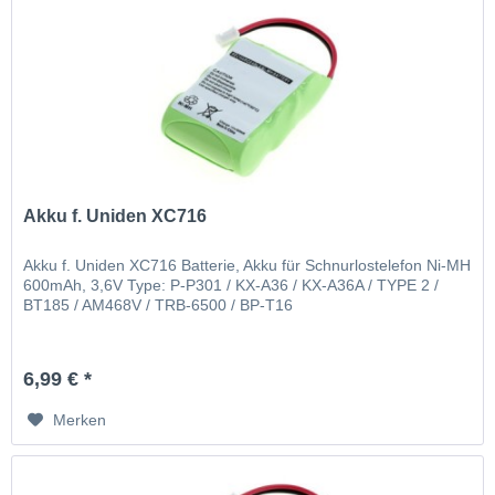
Akku f. Uniden XC716
Akku f. Uniden XC716 Batterie, Akku für Schnurlostelefon Ni-MH
600mAh, 3,6V Type: P-P301 / KX-A36 / KX-A36A / TYPE 2 /
BT185 / AM468V / TRB-6500 / BP-T16
6,99 € *
Merken