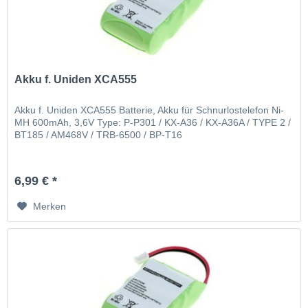
Akku f. Uniden XCA555
Akku f. Uniden XCA555 Batterie, Akku für Schnurlostelefon Ni-
MH 600mAh, 3,6V Type: P-P301 / KX-A36 / KX-A36A / TYPE 2 /
BT185 / AM468V / TRB-6500 / BP-T16
6,99 € *
Merken