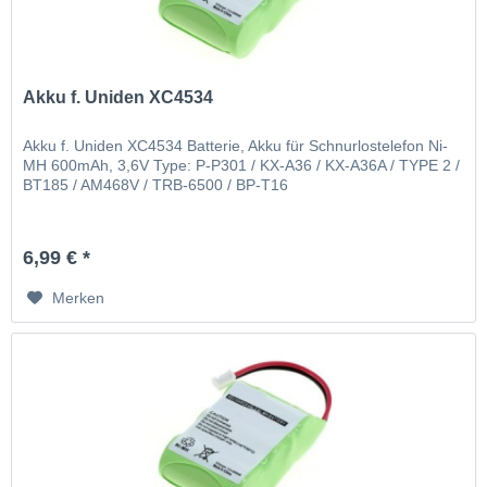
Akku f. Uniden XC4534
Akku f. Uniden XC4534 Batterie, Akku für Schnurlostelefon Ni-
MH 600mAh, 3,6V Type: P-P301 / KX-A36 / KX-A36A / TYPE 2 /
BT185 / AM468V / TRB-6500 / BP-T16
6,99 € *
Merken