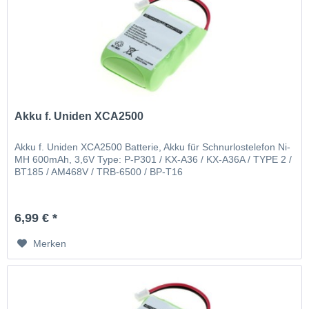
Akku f. Uniden XCA2500
Akku f. Uniden XCA2500 Batterie, Akku für Schnurlostelefon Ni-
MH 600mAh, 3,6V Type: P-P301 / KX-A36 / KX-A36A / TYPE 2 /
BT185 / AM468V / TRB-6500 / BP-T16
6,99 € *
Merken