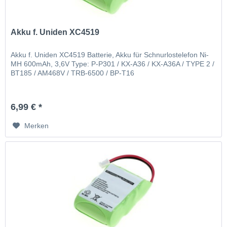
Akku f. Uniden XC4519
Akku f. Uniden XC4519 Batterie, Akku für Schnurlostelefon Ni-
MH 600mAh, 3,6V Type: P-P301 / KX-A36 / KX-A36A / TYPE 2 /
BT185 / AM468V / TRB-6500 / BP-T16
6,99 € *
Merken