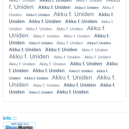
Akku f. Uniden
Akku f. Uniden
Akku f. Uniden
f. Uniden
Akku f. Uniden
Akku f.
Akku f. Uniden
Akku f. Uniden
Akku f.
Uniden
Akku f. Uniden
Uniden
Akku f. Uniden
Akku f. Uniden
Akku f.
Akku f.
Uniden
Akku f. Uniden
Akku f. Uniden
Uniden
Akku f.
Akku f. Uniden
Akku f. Uniden
Uniden
Akku f. Uniden
Akku f. Uniden
Akku f. Uniden
Akku f. Uniden
Akku f. Uniden
Akku f. Uniden
Akku f. Uniden
Akku f. Uniden
Akku f. Uniden
Akku f. Uniden
Akku
Akku f. Uniden
Akku f. Uniden
f. Uniden
Akku f. Uniden
Akku f. Uniden
Akku f.
Akku f. Uniden
Akku f.
Uniden
Akku f. Uniden
Uniden
Akku f. Uniden
Akku f.
Akku f. Uniden
Uniden
Akku f. Uniden
Akku f. Uniden
Info :::