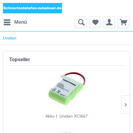
Menü
Uniden
Topseller
Akku f. Uniden XCI667