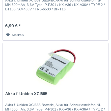
Akku f. Uniden XCI667 Batterie, Akku für Schnurlostelefon Ni-
MH 600mAh, 3,6V Type: P-P301 / KX-A36 / KX-A36A / TYPE 2 /
BT185 / AM468V / TRB-6500 / BP-T16
6,99 € *
Merken
Akku f. Uniden XCI665
Akku f. Uniden XCI665 Batterie, Akku für Schnurlostelefon Ni-
MH 600mAh, 3,6V Type: P-P301 / KX-A36 / KX-A36A / TYPE 2 /