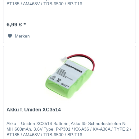
BT185 / AM468V / TRB-6500 / BP-T16
6,99 € *
Merken
Akku f. Uniden XC3514
Akku f. Uniden XC3514 Batterie, Akku für Schnurlostelefon Ni-
MH 600mAh, 3,6V Type: P-P301 / KX-A36 / KX-A36A / TYPE 2 /
BT185 / AM468V / TRB-6500 / BP-T16