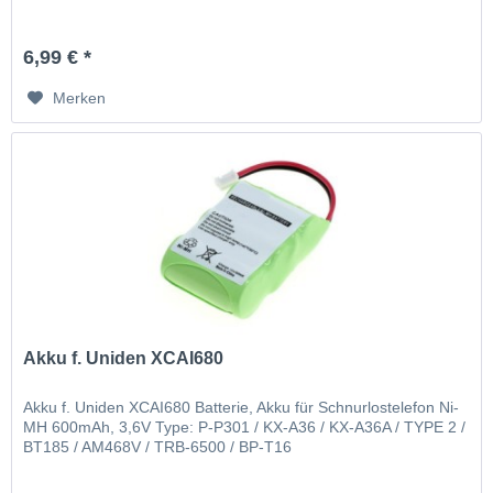
6,99 € *
Merken
Akku f. Uniden XCAI680
Akku f. Uniden XCAI680 Batterie, Akku für Schnurlostelefon Ni-
MH 600mAh, 3,6V Type: P-P301 / KX-A36 / KX-A36A / TYPE 2 /
BT185 / AM468V / TRB-6500 / BP-T16