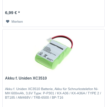
6,99 € *
Merken
Akku f. Uniden XC3510
Akku f. Uniden XC3510 Batterie, Akku für Schnurlostelefon Ni-
MH 600mAh, 3,6V Type: P-P301 / KX-A36 / KX-A36A / TYPE 2 /
BT185 / AM468V / TRB-6500 / BP-T16