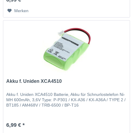
Merken
Akku f. Uniden XCA4510
Akku f. Uniden XCA4510 Batterie, Akku für Schnurlostelefon Ni-
MH 600mAh, 3,6V Type: P-P301 / KX-A36 / KX-A36A / TYPE 2 /
BT185 / AM468V / TRB-6500 / BP-T16
6,99 € *