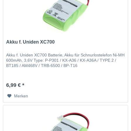
Akku f. Uniden XC700
Akku f. Uniden XC700 Batterie, Akku für Schnurlostelefon Ni-MH
600mAh, 3,6V Type: P-P301 / KX-A36 / KX-A36A / TYPE 2 /
BT185 / AM468V / TRB-6500 / BP-T16
6,99 € *
Merken