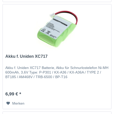
Akku f. Uniden XC717
Akku f. Uniden XC717 Batterie, Akku für Schnurlostelefon Ni-MH
600mAh, 3,6V Type: P-P301 / KX-A36 / KX-A36A / TYPE 2 /
BT185 / AM468V / TRB-6500 / BP-T16
6,99 € *
Merken