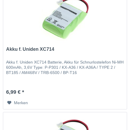
Akku f. Uniden XC714
Akku f. Uniden XC714 Batterie, Akku für Schnurlostelefon Ni-MH
600mAh, 3,6V Type: P-P301 / KX-A36 / KX-A36A / TYPE 2 /
BT185 / AM468V / TRB-6500 / BP-T16
6,99 € *
Merken