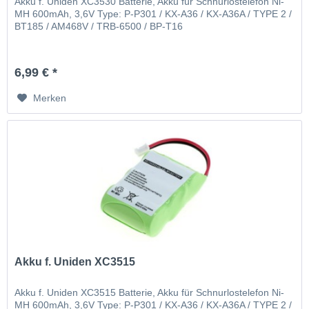
Akku f. Uniden XC3530 Batterie, Akku für Schnurlostelefon Ni-
MH 600mAh, 3,6V Type: P-P301 / KX-A36 / KX-A36A / TYPE 2 /
BT185 / AM468V / TRB-6500 / BP-T16
6,99 € *
Merken
Akku f. Uniden XC3515
Akku f. Uniden XC3515 Batterie, Akku für Schnurlostelefon Ni-
MH 600mAh, 3,6V Type: P-P301 / KX-A36 / KX-A36A / TYPE 2 /