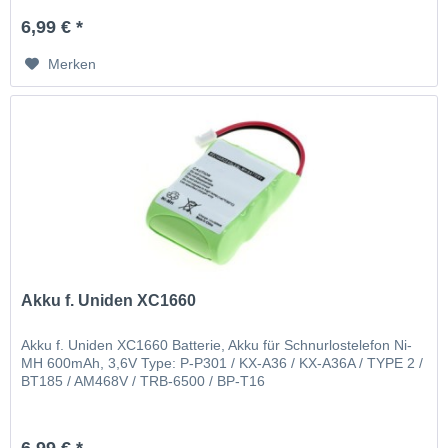
6,99 € *
Merken
Akku f. Uniden XC1660
Akku f. Uniden XC1660 Batterie, Akku für Schnurlostelefon Ni-
MH 600mAh, 3,6V Type: P-P301 / KX-A36 / KX-A36A / TYPE 2 /
BT185 / AM468V / TRB-6500 / BP-T16