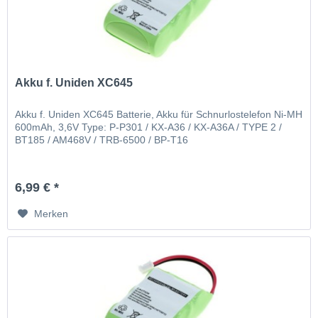
Akku f. Uniden XC645
Akku f. Uniden XC645 Batterie, Akku für Schnurlostelefon Ni-MH
600mAh, 3,6V Type: P-P301 / KX-A36 / KX-A36A / TYPE 2 /
BT185 / AM468V / TRB-6500 / BP-T16
6,99 € *
Merken