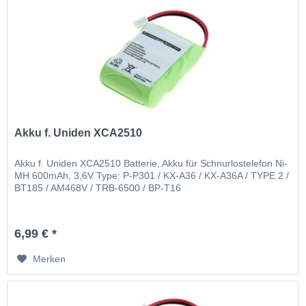
Akku f. Uniden XCA2510
Akku f. Uniden XCA2510 Batterie, Akku für Schnurlostelefon Ni-
MH 600mAh, 3,6V Type: P-P301 / KX-A36 / KX-A36A / TYPE 2 /
BT185 / AM468V / TRB-6500 / BP-T16
6,99 € *
Merken