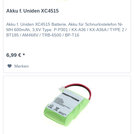
Akku f. Uniden XC4515
Akku f. Uniden XC4515 Batterie, Akku für Schnurlostelefon Ni-
MH 600mAh, 3,6V Type: P-P301 / KX-A36 / KX-A36A / TYPE 2 /
BT185 / AM468V / TRB-6500 / BP-T16
6,99 € *
Merken