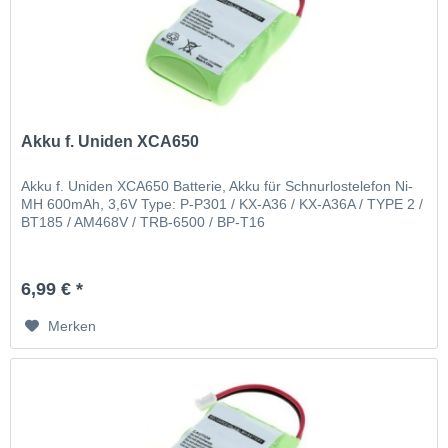
Akku f. Uniden XCA650
Akku f. Uniden XCA650 Batterie, Akku für Schnurlostelefon Ni-
MH 600mAh, 3,6V Type: P-P301 / KX-A36 / KX-A36A / TYPE 2 /
BT185 / AM468V / TRB-6500 / BP-T16
6,99 € *
Merken