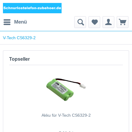
Menü
V-Tech CS6329-2
Topseller
Akku für V-Tech CS6329-2