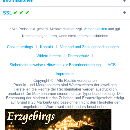
Informationen
✔ ✔ ✔
SSL
* Alle Preise inkl. gesetzl. Mehrwertsteuer zzgl.
Versandkosten
und ggf.
Nachnahmegebühren, wenn nicht anders beschrieben
Cookie settings
Kontakt
Versand und Zahlungsbedingungen
Widerrufsrecht
Datenschutz
Sicherheitshinweise / Hinweise zur Batterieentsorgung
AGB
Impressum
Copyright © - Alle Rechte vorbehalten
Produkt- und Markennamen sind Warenzeichen der jeweiligen
Hersteller, die Rechte der Rechteinhaber werden ausdrücklich
anerkannt.Die Markennamen dienen nur zur Typenbeschreibung. Die
Benennung der Marken für das Zubehör -und Ersatzteilgeschäft erfolgt
auf Grund § 23 MarkenG und bezeichnen nicht den Hersteller der
angebotenen Ware.sweit nicht anders beschrieben