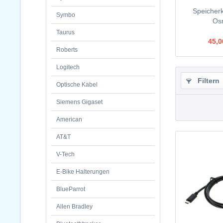
Speicherk
Symbo
Osm
Taurus
45,0
Roberts
Logitech
Filtern
Optische Kabel
Siemens Gigaset
American
AT&T
V-Tech
E-Bike Halterungen
BlueParrot
Allen Bradley