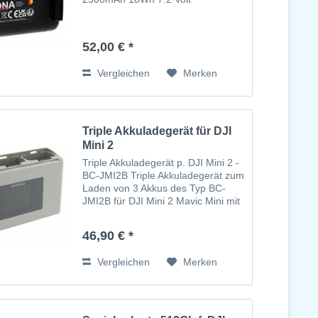
52,00 € *
Vergleichen
Merken
Triple Akkuladegerät für DJI
Mini 2
Triple Akkuladegerät p. DJI Mini 2 -
BC-JMI2B Triple Akkuladegerät zum
Laden von 3 Akkus des Typ BC-
JMI2B für DJI Mini 2 Mavic Mini mit
Powerbank sowie SD
Speicherkartenaufbewahrung
46,90 € *
Vergleichen
Merken