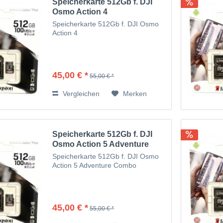
Speicherkarte 512Gb f. DJI
Osmo Action 4
Speicherkarte 512Gb f. DJI Osmo
Action 4
45,00 € *
55,00 € *
Vergleichen
Merken
Speicherkarte 512Gb f. DJI
Osmo Action 5 Adventure
Combo
Speicherkarte 512Gb f. DJI Osmo
Action 5 Adventure Combo
45,00 € *
55,00 € *