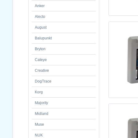
Anker
Alecto
August
Balupunkt
Bryton
Cateye
Creative
DogTrace
Korg
Majority
Midland
Muse
NUK