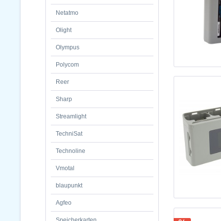
Netatmo
Olight
Olympus
Polycom
Reer
Sharp
Streamlight
TechniSat
Technoline
Vmotal
blaupunkt
Agfeo
Speicherkarten