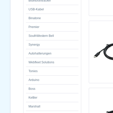
Bluetoothtracker
USB-Kabel
Binatone
Premier
SouthWestern Bell
Synergy
Autohalterungen
Webfleet Solutions
Tonies
Arduino
Boss
Kettler
Marshall