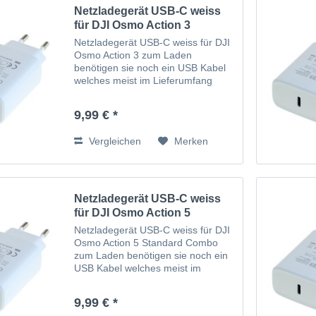
Netzladegerät USB-C weiss
für DJI Osmo Action 3
Netzladegerät USB-C weiss für DJI
Osmo Action 3 zum Laden
benötigen sie noch ein USB Kabel
welches meist im Lieferumfang
ihres Gerätes ist
9,99 € *
Vergleichen
Merken
Netzladegerät USB-C weiss
für DJI Osmo Action 5
Adventure Combo
Netzladegerät USB-C weiss für DJI
Osmo Action 5 Standard Combo
zum Laden benötigen sie noch ein
USB Kabel welches meist im
Lieferumfang ihres Gerätes ist
9,99 € *