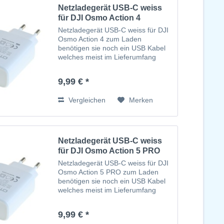
Netzladegerät USB-C weiss
für DJI Osmo Action 4
Netzladegerät USB-C weiss für DJI
Osmo Action 4 zum Laden
benötigen sie noch ein USB Kabel
welches meist im Lieferumfang
ihres Gerätes ist
9,99 € *
Vergleichen
Merken
Netzladegerät USB-C weiss
für DJI Osmo Action 5 PRO
Netzladegerät USB-C weiss für DJI
Osmo Action 5 PRO zum Laden
benötigen sie noch ein USB Kabel
welches meist im Lieferumfang
ihres Gerätes ist
9,99 € *