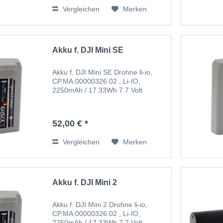
Vergleichen
Merken
Akku f. DJI Mini SE
Akku f. DJI Mini SE Drohne li-io,
CP.MA.00000326.02 , Li-IO,
2250mAh / 17.33Wh 7.7 Volt
52,00 € *
Vergleichen
Merken
Akku f. DJI Mini 2
Akku f. DJI Mini 2 Drohne li-io,
CP.MA.00000326.02 , Li-IO,
2250mAh / 17.33Wh 7.7 Volt