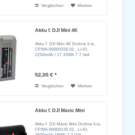
Vergleichen
Merken
Akku f. DJI Mini 4K
Akku f. DJI Mini 4K Drohne li-io,
CP.MA.00000326.02 , Li-IO,
2250mAh / 17.33Wh 7.7 Volt
52,00 € *
Vergleichen
Merken
Akku f. DJI Mavic Mini
Akku f. DJI Mavic Mini Drohne li-io,
CP.MA.00000135.01 , Li-IO,
2500mAh 18Wh 7.2 Volt