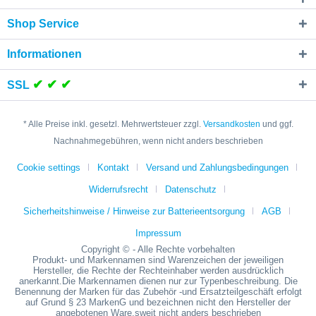
Shop Service
Informationen
✔ ✔ ✔
SSL
* Alle Preise inkl. gesetzl. Mehrwertsteuer zzgl.
Versandkosten
und ggf.
Nachnahmegebühren, wenn nicht anders beschrieben
Cookie settings
Kontakt
Versand und Zahlungsbedingungen
Widerrufsrecht
Datenschutz
Sicherheitshinweise / Hinweise zur Batterieentsorgung
AGB
Impressum
Copyright © - Alle Rechte vorbehalten
Produkt- und Markennamen sind Warenzeichen der jeweiligen
Hersteller, die Rechte der Rechteinhaber werden ausdrücklich
anerkannt.Die Markennamen dienen nur zur Typenbeschreibung. Die
Benennung der Marken für das Zubehör -und Ersatzteilgeschäft erfolgt
auf Grund § 23 MarkenG und bezeichnen nicht den Hersteller der
angebotenen Ware.sweit nicht anders beschrieben