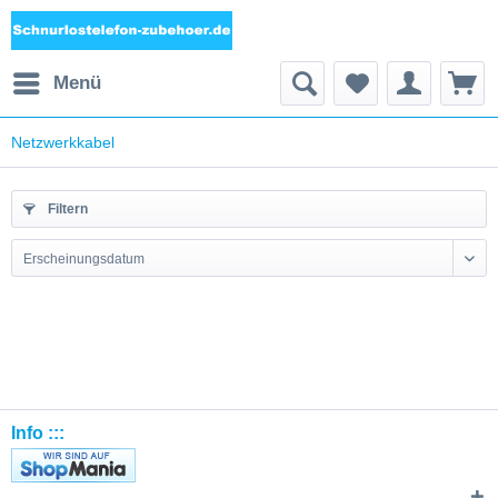
Menü
Netzwerkkabel
Filtern
Erscheinungsdatum
Info :::