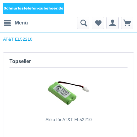
Menü
AT&T EL52210
Topseller
Akku für AT&T EL52210