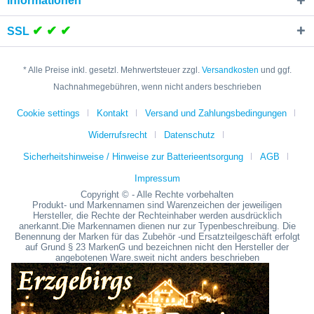
Informationen
✔ ✔ ✔
SSL
* Alle Preise inkl. gesetzl. Mehrwertsteuer zzgl.
Versandkosten
und ggf.
Nachnahmegebühren, wenn nicht anders beschrieben
Cookie settings
Kontakt
Versand und Zahlungsbedingungen
Widerrufsrecht
Datenschutz
Sicherheitshinweise / Hinweise zur Batterieentsorgung
AGB
Impressum
Copyright © - Alle Rechte vorbehalten
Produkt- und Markennamen sind Warenzeichen der jeweiligen
Hersteller, die Rechte der Rechteinhaber werden ausdrücklich
anerkannt.Die Markennamen dienen nur zur Typenbeschreibung. Die
Benennung der Marken für das Zubehör -und Ersatzteilgeschäft erfolgt
auf Grund § 23 MarkenG und bezeichnen nicht den Hersteller der
angebotenen Ware.sweit nicht anders beschrieben