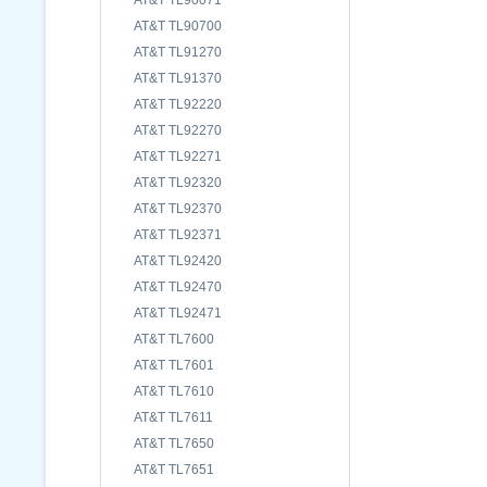
AT&T TL90071
AT&T TL90700
AT&T TL91270
AT&T TL91370
AT&T TL92220
AT&T TL92270
AT&T TL92271
AT&T TL92320
AT&T TL92370
AT&T TL92371
AT&T TL92420
AT&T TL92470
AT&T TL92471
AT&T TL7600
AT&T TL7601
AT&T TL7610
AT&T TL7611
AT&T TL7650
AT&T TL7651