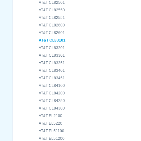
AT&T CL82501
AT&T CL82550
AT&T CL82551
AT&T CL82600
AT&T CL82601
AT&T CL83101
AT&T CL83201
AT&T CL83301
AT&T CL83351
AT&T CL83401
AT&T CL83451
AT&T CL84100
AT&T CL84200
AT&T CL84250
AT&T CL84300
AT&T EL2100
AT&T EL5220
AT&T EL51100
AT&T EL51200