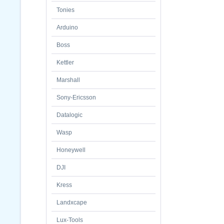
Tonies
Arduino
Boss
Kettler
Marshall
Sony-Ericsson
Datalogic
Wasp
Honeywell
DJI
Kress
Landxcape
Lux-Tools