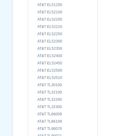
AT&T EL51250
AT&T EL52100
AT&T EL52200
AT&T EL52210
AT&T EL52250
AT&T EL52300
AT&T EL52350
AT&T EL52400
AT&T EL52450
AT&T EL52500
AT&T EL52510
AT&T TL30100
AT&T TL32100
AT&T TL32200
AT&T TL32300
AT&T TL86009
AT&T TL86109
AT&T TL90070