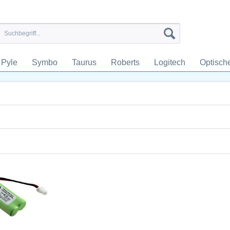
Pyle
Symbo
Taurus
Roberts
Logitech
Optisch