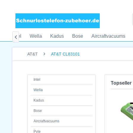
me
Intel
Wella
Kadus
Bose
Aircraftvacuums

AT&T
AT&T CL83101
Intel
Topseller
Wella
Kadus
Bose
Aircraftvacuums
Pyle