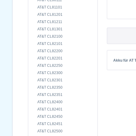
AT&T CL80111
AT&T CL81101
AT&T CL81201
AT&T CL81211
AT&T CL81301
AT&T CL82100
AT&T CL82101
AT&T CL82200
AT&T CL82201
Akku für AT 
AT&T CL82250
AT&T CL82300
AT&T CL82301
AT&T CL82350
AT&T CL82351
AT&T CL82400
AT&T CL82401
AT&T CL82450
AT&T CL82451
AT&T CL82500