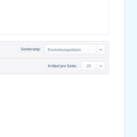
Sortierung:
Erscheinungsdatum
Artikel pro Seite:
20