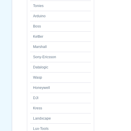
Tonies
Arduino
Boss
Kettler
Marshall
Sony-Ericsson
Datalogic
Wasp
Honeywell
DJI
Kress
Landxcape
Lux-Tools