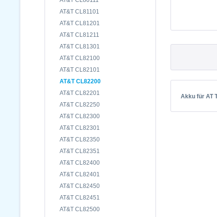
AT&T CL80111
AT&T CL81101
AT&T CL81201
AT&T CL81211
AT&T CL81301
AT&T CL82100
AT&T CL82101
AT&T CL82200
AT&T CL82201
Akku für AT 
AT&T CL82250
AT&T CL82300
AT&T CL82301
AT&T CL82350
AT&T CL82351
AT&T CL82400
AT&T CL82401
AT&T CL82450
AT&T CL82451
AT&T CL82500