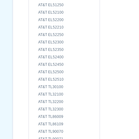
AT&T EL51250
AT&T EL52100
AT&T EL52200
AT&T EL52210
AT&T EL52250
AT&T EL52300
AT&T EL52350
AT&T EL52400
AT&T EL52450
AT&T EL52500
AT&T EL52510
AT&T TL30100
AT&T TL32100
AT&T TL32200
AT&T TL32300
AT&T TL86009
AT&T TL86109
AT&T TL90070