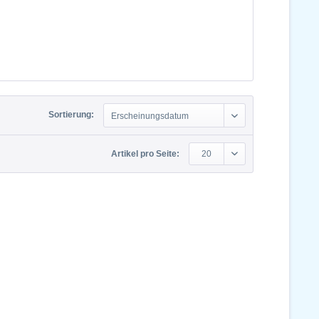
Sortierung:
Erscheinungsdatum
Artikel pro Seite:
20