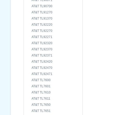
AT&T TL90071
AT&T TL90700
AT&T TL91270
AT&T TL91370
AT&T TL92220
AT&T TL92270
AT&T TL92271
AT&T TL92320
AT&T TL92370
AT&T TL92371
AT&T TL92420
AT&T TL92470
AT&T TL92471
AT&T TL7600
AT&T TL7601
AT&T TL7610
AT&T TL7611
AT&T TL7650
AT&T TL7651