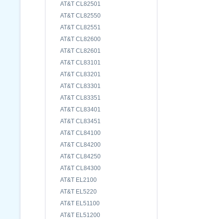
AT&T CL82501
AT&T CL82550
AT&T CL82551
AT&T CL82600
AT&T CL82601
AT&T CL83101
AT&T CL83201
AT&T CL83301
AT&T CL83351
AT&T CL83401
AT&T CL83451
AT&T CL84100
AT&T CL84200
AT&T CL84250
AT&T CL84300
AT&T EL2100
AT&T EL5220
AT&T EL51100
AT&T EL51200