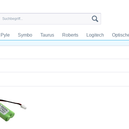
Pyle
Symbo
Taurus
Roberts
Logitech
Optisch