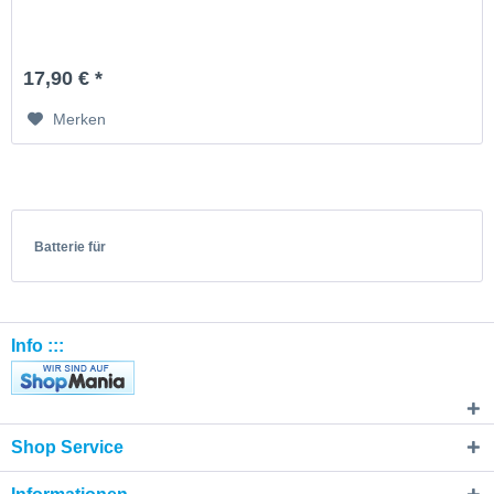
17,90 € *
Merken
Batterie für
Info :::
Shop Service