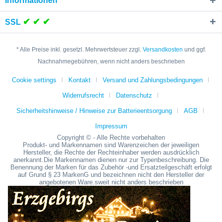
Informationen
✔ ✔ ✔
SSL
* Alle Preise inkl. gesetzl. Mehrwertsteuer zzgl.
Versandkosten
und ggf.
Nachnahmegebühren, wenn nicht anders beschrieben
Cookie settings
Kontakt
Versand und Zahlungsbedingungen
Widerrufsrecht
Datenschutz
Sicherheitshinweise / Hinweise zur Batterieentsorgung
AGB
Impressum
Copyright © - Alle Rechte vorbehalten
Produkt- und Markennamen sind Warenzeichen der jeweiligen
Hersteller, die Rechte der Rechteinhaber werden ausdrücklich
anerkannt.Die Markennamen dienen nur zur Typenbeschreibung. Die
Benennung der Marken für das Zubehör -und Ersatzteilgeschäft erfolgt
auf Grund § 23 MarkenG und bezeichnen nicht den Hersteller der
angebotenen Ware.sweit nicht anders beschrieben