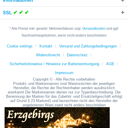
Informationen
✔ ✔ ✔
SSL
* Alle Preise inkl. gesetzl. Mehrwertsteuer zzgl.
Versandkosten
und ggf.
Nachnahmegebühren, wenn nicht anders beschrieben
Cookie settings
Kontakt
Versand und Zahlungsbedingungen
Widerrufsrecht
Datenschutz
Sicherheitshinweise / Hinweise zur Batterieentsorgung
AGB
Impressum
Copyright © - Alle Rechte vorbehalten
Produkt- und Markennamen sind Warenzeichen der jeweiligen
Hersteller, die Rechte der Rechteinhaber werden ausdrücklich
anerkannt.Die Markennamen dienen nur zur Typenbeschreibung. Die
Benennung der Marken für das Zubehör -und Ersatzteilgeschäft erfolgt
auf Grund § 23 MarkenG und bezeichnen nicht den Hersteller der
angebotenen Ware.sweit nicht anders beschrieben