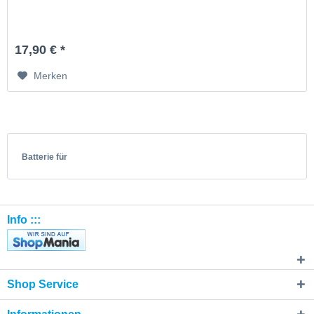
17,90 € *
Merken
Batterie für
Info :::
Shop Service