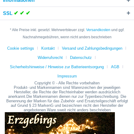
Informationen
✔ ✔ ✔
SSL
* Alle Preise inkl. gesetzl. Mehrwertsteuer zzgl.
Versandkosten
und ggf.
Nachnahmegebühren, wenn nicht anders beschrieben
Cookie settings
Kontakt
Versand und Zahlungsbedingungen
Widerrufsrecht
Datenschutz
Sicherheitshinweise / Hinweise zur Batterieentsorgung
AGB
Impressum
Copyright © - Alle Rechte vorbehalten
Produkt- und Markennamen sind Warenzeichen der jeweiligen
Hersteller, die Rechte der Rechteinhaber werden ausdrücklich
anerkannt.Die Markennamen dienen nur zur Typenbeschreibung. Die
Benennung der Marken für das Zubehör -und Ersatzteilgeschäft erfolgt
auf Grund § 23 MarkenG und bezeichnen nicht den Hersteller der
angebotenen Ware.sweit nicht anders beschrieben