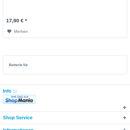
17,90 € *
Merken
Batterie für
Info :::
Shop Service