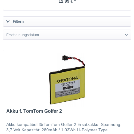
12,99 € *
Filtern
Erscheinungsdatum
Akku f. TomTom Golfer 2
Akku kompatibel fürTomTom Golfer 2 Ersatzakku, Spannung:
3,7 Volt Kapazität: 280mAh / 1,03Wh Li-Polymer Type