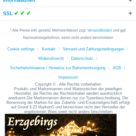
Informationen
✔ ✔ ✔
SSL
* Alle Preise inkl. gesetzl. Mehrwertsteuer zzgl.
Versandkosten
und ggf.
Nachnahmegebühren, wenn nicht anders beschrieben
Cookie settings
Kontakt
Versand und Zahlungsbedingungen
Widerrufsrecht
Datenschutz
Sicherheitshinweise / Hinweise zur Batterieentsorgung
AGB
Impressum
Copyright © - Alle Rechte vorbehalten
Produkt- und Markennamen sind Warenzeichen der jeweiligen
Hersteller, die Rechte der Rechteinhaber werden ausdrücklich
anerkannt.Die Markennamen dienen nur zur Typenbeschreibung. Die
Benennung der Marken für das Zubehör -und Ersatzteilgeschäft erfolgt
auf Grund § 23 MarkenG und bezeichnen nicht den Hersteller der
angebotenen Ware.sweit nicht anders beschrieben