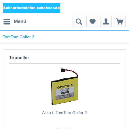
Menü
TomTom Golfer 2
Topseller
Akku f. TomTom Golfer 2