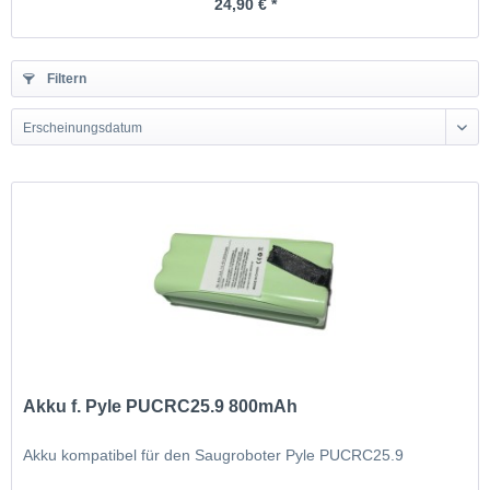
24,90 € *
Filtern
Erscheinungsdatum
Akku f. Pyle PUCRC25.9 800mAh
Akku kompatibel für den Saugroboter Pyle PUCRC25.9