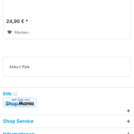
24,90 € *
Merken
Akku f. Pyle
Info :::
Shop Service