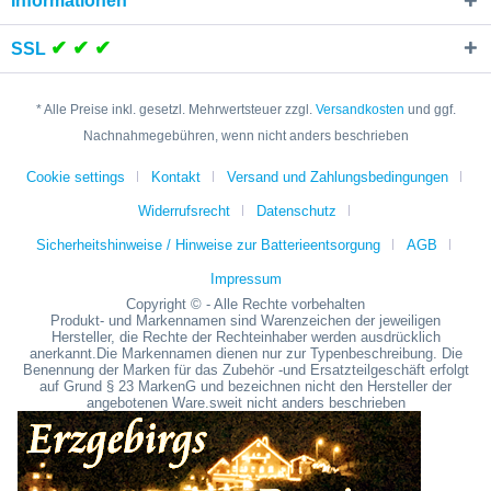
Informationen
✔ ✔ ✔
SSL
* Alle Preise inkl. gesetzl. Mehrwertsteuer zzgl.
Versandkosten
und ggf.
Nachnahmegebühren, wenn nicht anders beschrieben
Cookie settings
Kontakt
Versand und Zahlungsbedingungen
Widerrufsrecht
Datenschutz
Sicherheitshinweise / Hinweise zur Batterieentsorgung
AGB
Impressum
Copyright © - Alle Rechte vorbehalten
Produkt- und Markennamen sind Warenzeichen der jeweiligen
Hersteller, die Rechte der Rechteinhaber werden ausdrücklich
anerkannt.Die Markennamen dienen nur zur Typenbeschreibung. Die
Benennung der Marken für das Zubehör -und Ersatzteilgeschäft erfolgt
auf Grund § 23 MarkenG und bezeichnen nicht den Hersteller der
angebotenen Ware.sweit nicht anders beschrieben