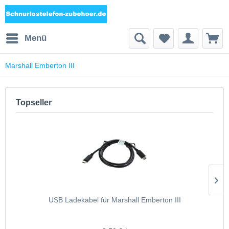
Menü
Marshall Emberton III
Topseller
USB Ladekabel für Marshall Emberton III