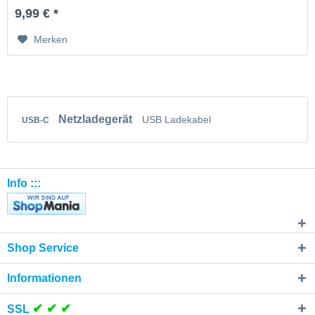
9,99 € *
Merken
Netzladegerät
USB Ladekabel
USB-C
Info :::
Shop Service
Informationen
✔ ✔ ✔
SSL