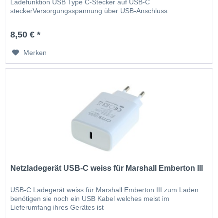
Ladefunktion USB Type C-Stecker auf USB-C
steckerVersorgungsspannung über USB-Anschluss
8,50 € *
Merken
Netzladegerät USB-C weiss für Marshall Emberton III
USB-C Ladegerät weiss für Marshall Emberton III zum Laden
benötigen sie noch ein USB Kabel welches meist im
Lieferumfang ihres Gerätes ist