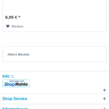
9,99 € *
Merken
Akku f. Marantz
Info :::
Shop Service