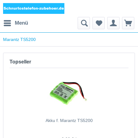
Menü
Marantz TS5200
Topseller
Akku f. Marantz TS5200