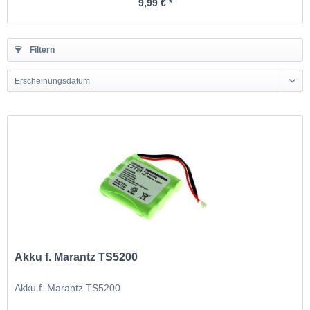
9,99 € *
Filtern
Erscheinungsdatum
Akku f. Marantz TS5200
Akku f. Marantz TS5200