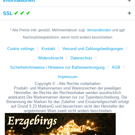
Informationen
✔ ✔ ✔
SSL
* Alle Preise inkl. gesetzl. Mehrwertsteuer zzgl.
Versandkosten
und ggf.
Nachnahmegebühren, wenn nicht anders beschrieben
Cookie settings
Kontakt
Versand und Zahlungsbedingungen
Widerrufsrecht
Datenschutz
Sicherheitshinweise / Hinweise zur Batterieentsorgung
AGB
Impressum
Copyright © - Alle Rechte vorbehalten
Produkt- und Markennamen sind Warenzeichen der jeweiligen
Hersteller, die Rechte der Rechteinhaber werden ausdrücklich
anerkannt.Die Markennamen dienen nur zur Typenbeschreibung. Die
Benennung der Marken für das Zubehör -und Ersatzteilgeschäft erfolgt
auf Grund § 23 MarkenG und bezeichnen nicht den Hersteller der
angebotenen Ware.sweit nicht anders beschrieben