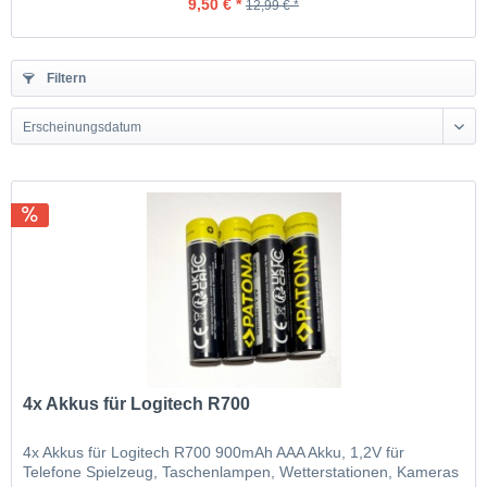
9,50 € *
12,99 € *
Filtern
Erscheinungsdatum
4x Akkus für Logitech R700
4x Akkus für Logitech R700 900mAh AAA Akku, 1,2V für
Telefone Spielzeug, Taschenlampen, Wetterstationen, Kameras