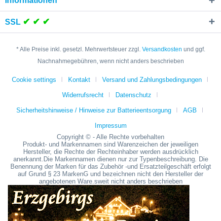
Informationen
✔ ✔ ✔
SSL
* Alle Preise inkl. gesetzl. Mehrwertsteuer zzgl.
Versandkosten
und ggf.
Nachnahmegebühren, wenn nicht anders beschrieben
Cookie settings
Kontakt
Versand und Zahlungsbedingungen
Widerrufsrecht
Datenschutz
Sicherheitshinweise / Hinweise zur Batterieentsorgung
AGB
Impressum
Copyright © - Alle Rechte vorbehalten
Produkt- und Markennamen sind Warenzeichen der jeweiligen
Hersteller, die Rechte der Rechteinhaber werden ausdrücklich
anerkannt.Die Markennamen dienen nur zur Typenbeschreibung. Die
Benennung der Marken für das Zubehör -und Ersatzteilgeschäft erfolgt
auf Grund § 23 MarkenG und bezeichnen nicht den Hersteller der
angebotenen Ware.sweit nicht anders beschrieben