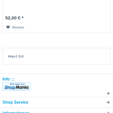
52,00 € *
Merken
Akku f. DJI
Info :::
Shop Service