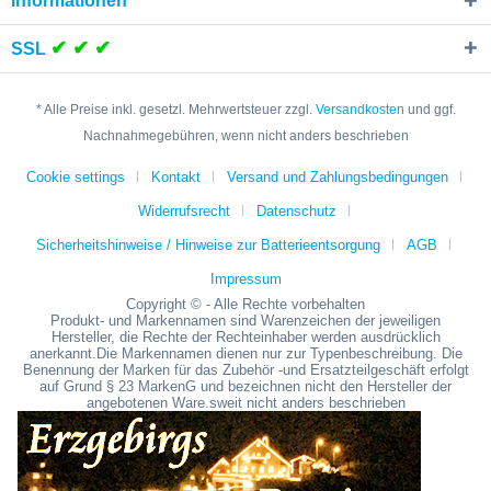
Informationen
✔ ✔ ✔
SSL
* Alle Preise inkl. gesetzl. Mehrwertsteuer zzgl.
Versandkosten
und ggf.
Nachnahmegebühren, wenn nicht anders beschrieben
Cookie settings
Kontakt
Versand und Zahlungsbedingungen
Widerrufsrecht
Datenschutz
Sicherheitshinweise / Hinweise zur Batterieentsorgung
AGB
Impressum
Copyright © - Alle Rechte vorbehalten
Produkt- und Markennamen sind Warenzeichen der jeweiligen
Hersteller, die Rechte der Rechteinhaber werden ausdrücklich
anerkannt.Die Markennamen dienen nur zur Typenbeschreibung. Die
Benennung der Marken für das Zubehör -und Ersatzteilgeschäft erfolgt
auf Grund § 23 MarkenG und bezeichnen nicht den Hersteller der
angebotenen Ware.sweit nicht anders beschrieben