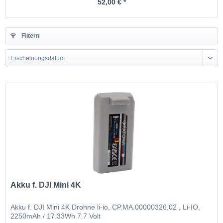
52,00 € *
Filtern
Erscheinungsdatum
Akku f. DJI Mini 4K
Akku f. DJI Mini 4K Drohne li-io, CP.MA.00000326.02 , Li-IO,
2250mAh / 17.33Wh 7.7 Volt