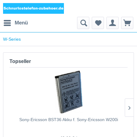
Menü
W-Series
Topseller
Sony-Ericsson BST36 Akku f. Sony-Ericsson W200i