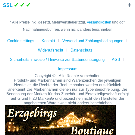
✔ ✔ ✔
SSL
* Alle Preise inkl. gesetzl. Mehrwertsteuer zzgl.
Versandkosten
und ggf.
Nachnahmegebühren, wenn nicht anders beschrieben
Cookie settings
Kontakt
Versand und Zahlungsbedingungen
Widerrufsrecht
Datenschutz
Sicherheitshinweise / Hinweise zur Batterieentsorgung
AGB
Impressum
Copyright © - Alle Rechte vorbehalten
Produkt- und Markennamen sind Warenzeichen der jeweiligen
Hersteller, die Rechte der Rechteinhaber werden ausdrücklich
anerkannt.Die Markennamen dienen nur zur Typenbeschreibung. Die
Benennung der Marken für das Zubehör -und Ersatzteilgeschäft erfolgt
auf Grund § 23 MarkenG und bezeichnen nicht den Hersteller der
angebotenen Ware.sweit nicht anders beschrieben