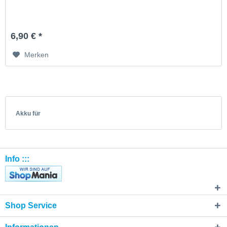
6,90 € *
Merken
Akku für
Info :::
Shop Service