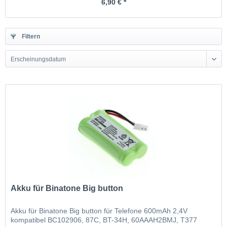
6,90 € *
Filtern
Erscheinungsdatum
Akku für Binatone Big button
Akku für Binatone Big button für Telefone 600mAh 2,4V
kompatibel BC102906, 87C, BT-34H, 60AAAH2BMJ, T377