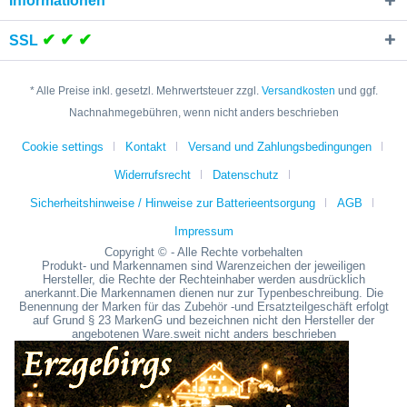
Informationen
✔ ✔ ✔
SSL
* Alle Preise inkl. gesetzl. Mehrwertsteuer zzgl.
Versandkosten
und ggf.
Nachnahmegebühren, wenn nicht anders beschrieben
Cookie settings
Kontakt
Versand und Zahlungsbedingungen
Widerrufsrecht
Datenschutz
Sicherheitshinweise / Hinweise zur Batterieentsorgung
AGB
Impressum
Copyright © - Alle Rechte vorbehalten
Produkt- und Markennamen sind Warenzeichen der jeweiligen
Hersteller, die Rechte der Rechteinhaber werden ausdrücklich
anerkannt.Die Markennamen dienen nur zur Typenbeschreibung. Die
Benennung der Marken für das Zubehör -und Ersatzteilgeschäft erfolgt
auf Grund § 23 MarkenG und bezeichnen nicht den Hersteller der
angebotenen Ware.sweit nicht anders beschrieben