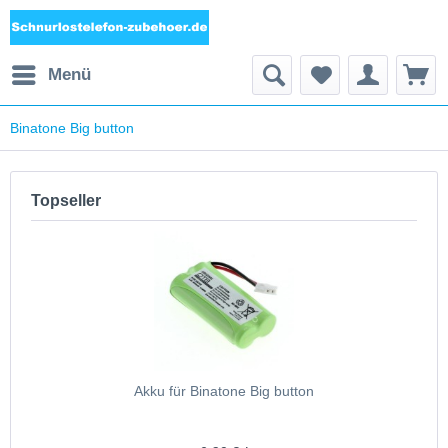
Menü
Binatone Big button
Topseller
Akku für Binatone Big button