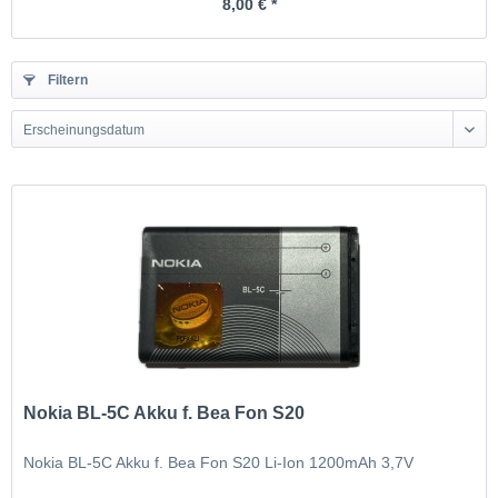
8,00 € *
Filtern
Erscheinungsdatum
Nokia BL-5C Akku f. Bea Fon S20
Nokia BL-5C Akku f. Bea Fon S20 Li-Ion 1200mAh 3,7V