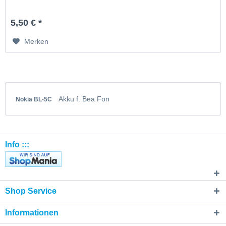
5,50 € *
Merken
Akku f. Bea Fon
Nokia BL-5C
Info :::
Shop Service
Informationen