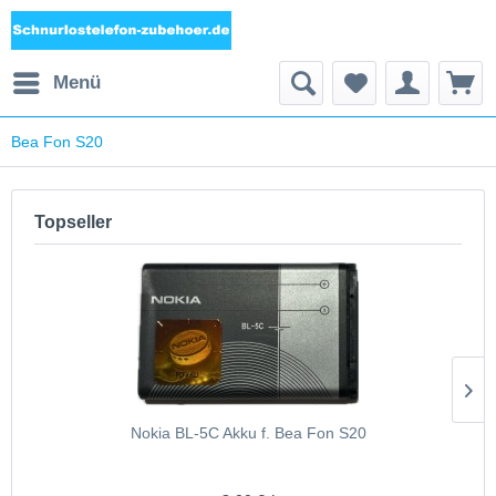
Menü
Bea Fon S20
Topseller
Nokia BL-5C Akku f. Bea Fon S20