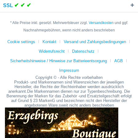
✔ ✔ ✔
SSL
* Alle Preise inkl. gesetzl. Mehrwertsteuer zzgl.
Versandkosten
und ggf.
Nachnahmegebühren, wenn nicht anders beschrieben
Cookie settings
Kontakt
Versand und Zahlungsbedingungen
Widerrufsrecht
Datenschutz
Sicherheitshinweise / Hinweise zur Batterieentsorgung
AGB
Impressum
Copyright © - Alle Rechte vorbehalten
Produkt- und Markennamen sind Warenzeichen der jeweiligen
Hersteller, die Rechte der Rechteinhaber werden ausdrücklich
anerkannt.Die Markennamen dienen nur zur Typenbeschreibung. Die
Benennung der Marken für das Zubehör -und Ersatzteilgeschäft erfolgt
auf Grund § 23 MarkenG und bezeichnen nicht den Hersteller der
angebotenen Ware.sweit nicht anders beschrieben