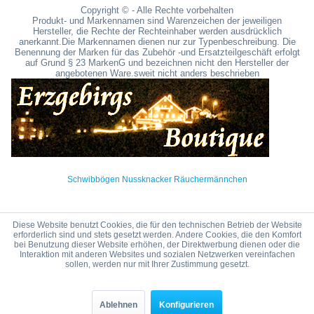
Copyright © - Alle Rechte vorbehalten
Produkt- und Markennamen sind Warenzeichen der jeweiligen
Hersteller, die Rechte der Rechteinhaber werden ausdrücklich
anerkannt.Die Markennamen dienen nur zur Typenbeschreibung. Die
Benennung der Marken für das Zubehör -und Ersatzteilgeschäft erfolgt
auf Grund § 23 MarkenG und bezeichnen nicht den Hersteller der
angebotenen Ware.sweit nicht anders beschrieben
Schwibbögen Nussknacker Räuchermännchen
Diese Website benutzt Cookies, die für den technischen Betrieb der Website
erforderlich sind und stets gesetzt werden. Andere Cookies, die den Komfort
bei Benutzung dieser Website erhöhen, der Direktwerbung dienen oder die
Interaktion mit anderen Websites und sozialen Netzwerken vereinfachen
sollen, werden nur mit Ihrer Zustimmung gesetzt.
Ablehnen
Konfigurieren