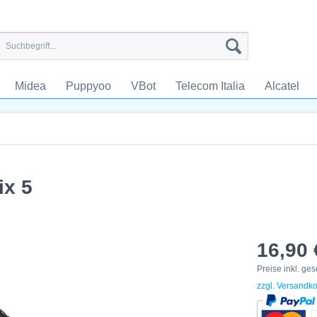
Midea
Puppyoo
VBot
Telecom Italia
Alcatel
ix 5
16,90 
Preise inkl. ge
zzgl. Versandk