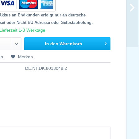
Akkus an
Endkunden
erfolgt nur an deutsche
se/ oder Nicht EU Adresse oder Selbstabholung.
Lieferzeit 1-3 Werktage
In den Warenkorb
en
Merken
DE.NT.DK.8013048.2