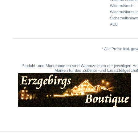
Widerrufsrecht
Widerrufsformul
Sicherheitshinwe
AGB
* Alle Preise inkl. ge
Produkt- und Markennamen sind Warenzeichen der jeweiligen Her
Marken für das Zubehör -und Ersatzteilgeschäf