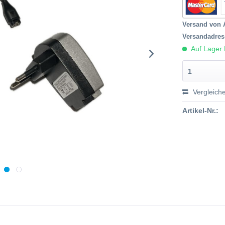
Versand von 
Versandadres
Auf Lager 
1
Vergleich
Artikel-Nr.: