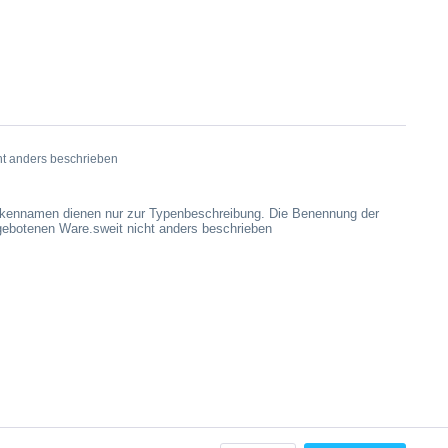
t anders beschrieben
arkennamen dienen nur zur Typenbeschreibung. Die Benennung der
ngebotenen Ware.sweit nicht anders beschrieben