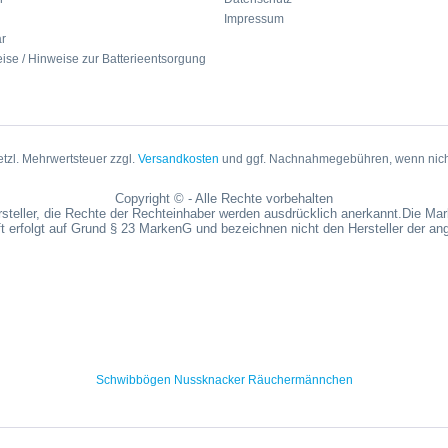
Impressum
ar
ise / Hinweise zur Batterieentsorgung
setzl. Mehrwertsteuer zzgl.
Versandkosten
und ggf. Nachnahmegebühren, wenn nich
Copyright © - Alle Rechte vorbehalten
steller, die Rechte der Rechteinhaber werden ausdrücklich anerkannt.Die M
t erfolgt auf Grund § 23 MarkenG und bezeichnen nicht den Hersteller der a
Schwibbögen Nussknacker Räuchermännchen