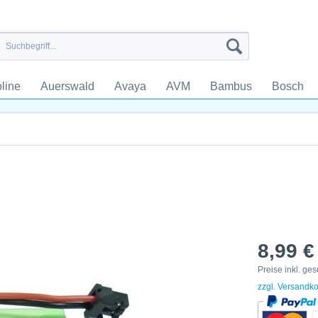
line
Auerswald
Avaya
AVM
Bambus
Bosch
8,99 €
Preise inkl. ge
zzgl. Versandk