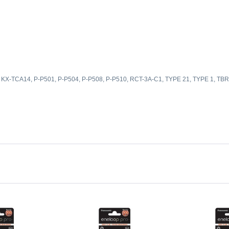
, KX-TCA14, P-P501, P-P504, P-P508, P-P510, RCT-3A-C1, TYPE 21, TYPE 1, TBR