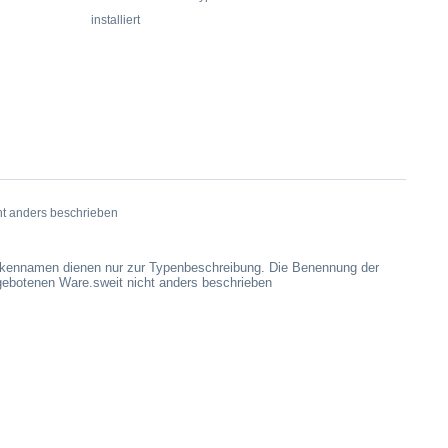
installiert
t anders beschrieben
arkennamen dienen nur zur Typenbeschreibung. Die Benennung der
ngebotenen Ware.sweit nicht anders beschrieben