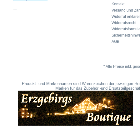
Kontakt
....
Versand und Za
Widerruf erkläre
Widerrufsrecht
Widerrufsformul
Sicherheitshinwe
AGB
* Alle Preise inkl. ge
Produkt- und Markennamen sind Warenzeichen der jeweiligen Her
Marken für das Zubehör -und Ersatzteilgeschäf