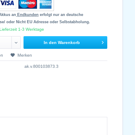
Akkus an
Endkunden
erfolgt nur an deutsche
se/ oder Nicht EU Adresse oder Selbstabholung.
Lieferzeit 1-3 Werktage
In den Warenkorb
en
Merken
ak.v.800103873.3