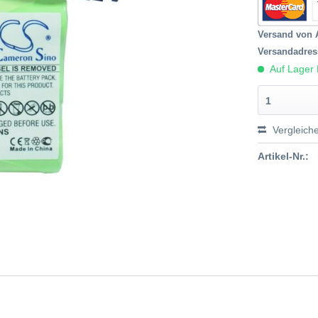
Versand von 
Versandadres
Auf Lager 
1
Vergleich
Artikel-Nr.: