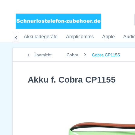
Akku
Akkuladegeräte
Amplicomms
Apple
Audio

Übersicht
Cobra
Cobra CP1155
Akku f. Cobra CP1155